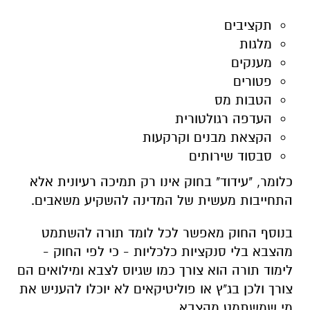
תקציבים
מלגות
מענקים
פטורים
הטבות מס
העדפה רגולטורית
הקצאת מבנים וקרקעות
סבסוד שירותים
כלומר, "עידוד" בחוק אינו רק תמיכה רעיונית אלא
התחייבות מעשית של המדינה להשקיע משאבים.
בנוסף החוק מאפשר לכל לומד תורה להשתמט
מהצבא בלי סנקציות כלכליות - כי לפי החוק -
לימוד תורה הוא צורך כמו שגיוס לצבא ומילואים הם
צורך ולכן בג"ץ או פוליטיקאים לא יוכלו להעניש את
מי שמשתמט מהצבא.