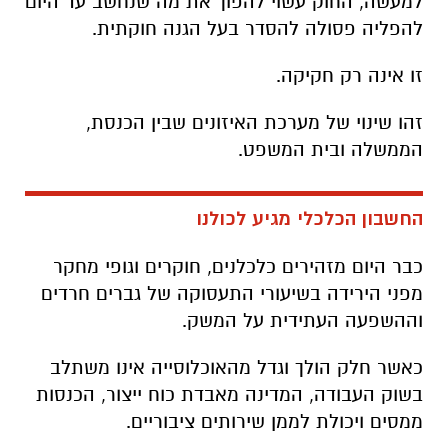
למעשה, החוק עשוי להפוך את מה שנחשב עד היום
להפליה פסולה להסדר בעל הגנה חוקתית
.
זו אינה רק חקיקה
.
זהו שינוי של מערכת האיזונים שבין הכנסת,
הממשלה ובית המשפט
.
החשבון הכלכלי מגיע לכולנו
כבר היום מזהירים כלכלנים, חוקרים וגופי מחקר
מפני הירידה בשיעורי התעסוקה של גברים חרדים
וההשפעה העתידית על המשק
.
כאשר חלק הולך וגדל מהאוכלוסייה אינו משתלב
בשוק העבודה, המדינה מאבדת כוח ייצור, הכנסות
ממסים ויכולת לממן שירותים ציבוריים
.