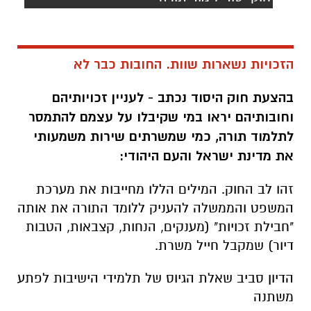
הזכויות נשארות שוות. החובות כבר לא
בהצעת חוק היסוד נכתב - לעניין זכויותיהם
וחובותיהם יראו במי שקיבלו על עצמם להתמסר
לתלמוד תורה, כמי שמשרתים שירות משמעותי
את מדינת ישראל והעם היהודי:
זהו לב החוק. המילים הללו מחייבות את מערכת
המשפט והממשלה להעניק ללומד התורה את אותה
"חבילת זכויות" (מענקים, הנחות, קצבאות, הטבות
דיור) שמקבל חייל משרת.
הדיון סביב שאלת הגיוס של תלמידי הישיבות לפתע
משתנה