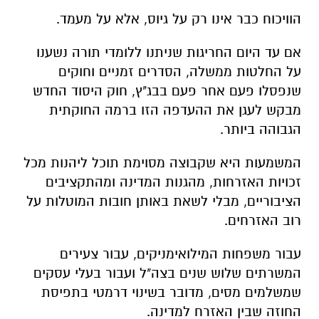
הוויכוח כבר אינו רק על גיוס, אלא על מעמד
.
אם עד היום החריגות שניתנו ללומדי תורה נשענו
על החלטות ממשלה, הסדרים זמניים וחוקים
שנפסלו פעם אחר פעם בבג"ץ, חוק היסוד החדש
מבקש לעגן את ההעדפה הזו ברמה החוקתית
הגבוהה ביותר
.
המשמעות היא שקבוצה מסוימת תוכל ליהנות מכל
זכויות האזרחות, מהגנות המדינה ומהתקציבים
הציבוריים, מבלי לשאת באותן חובות המוטלות על
רוב האזרחים
.
עבור משפחות המילואימניקים, עבור צעירים
המשרתים שלוש שנים בצה"ל ועבור בעלי עסקים
שמשלמים מסים, מדובר בשינוי דרמטי בתפיסת
החוזה שבין האזרח למדינה
.