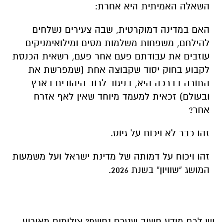
השאלה האמיתית היא אחרת
:
האם במדינה דמוקרטית, שבה צעירים נשלחים
להילחם, משפחות משלמות מסים ומילואימניקים
עוזבים את עבודתם פעם אחר פעם, רשאית הכנסת
לקבוע בחוק יסוד שקבוצה אחת (שמפרשת את
התורה בדרכה היא, בניגוד לרוב היהודים בארץ
ובעולם) זכאית למעמד מיוחד שאין לאף אזרח
אחר
?
זהו כבר לא ויכוח על גיוס
.
זהו ויכוח על דמותה של מדינת ישראל ועל משמעות
המושג "שוויון" בשנת 2026
.
יש לכם מידע חשוב שטרם נחשף? צילומים מאירוע