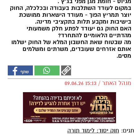
מגיוס - חומת מגן מפני בג"ץ .
במקום לעודד השתלבות בעבודה ובכלכלה, החוק
יוצר תמריץ הפוך - מעודד הישארות ממושכת
בישיבות ומקבע תלות בתקציבי מדינה.
האם החוק גם יעודד לפתע חלק משמעותי
מהדתיים הלאומיים להתחרד?
מה שבטוח שאת החשבון המלא של החוק ישלמו
אותם אזרחים שעובדים, משרתים ומשלמים
מסים.
מנהל האתר / 15:13 09.06.26
תגים:
חוק יסוד: לימוד תורה