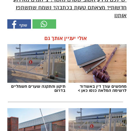
חדשותי? מצאתם טעות בכתבה? נשמח שתשתפו
אותנו
אולי יעניין אותך גם
מחפשים עורך דין באשדוד
תיקון והתקנה שערים חשמליים
לרשימה המלאה כנסו כאן >
בדרום