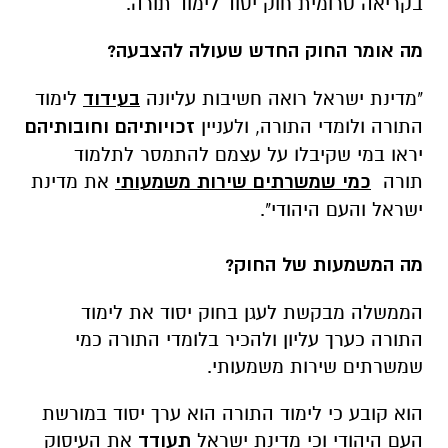
בקריאה טרומית חוק יסוד לימוד תורה.
מה אומר החוק החדש שעולה להצבעה?
"מדינת ישראל רואה חשיבות עליונה
בעידוד
לימוד
התורה ולומדי התורה, ולעניין
זכויותיהם וחובותיהם
יראו במי שקיבלו על עצמם להתמסר לתלמוד
תורה
כמי שמשרתים שירות משמעותי
את מדינת
ישראל והעם היהודי".
-
מה המשמעות של החוק?
הממשלה מבקשת לעגן בחוק יסוד את לימוד
התורה כערך עליון ולהכיר בלומדי התורה כמי
שמשרתים שירות משמעותי.
הוא קובע כי לימוד התורה הוא ערך יסוד במורשת
העם היהודי וכי מדינת ישראל
תעודד
את העיסוק