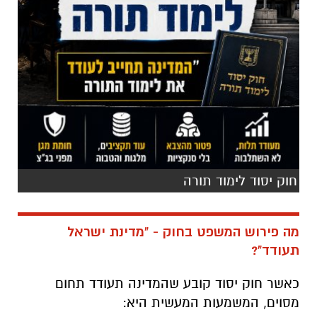
חוק יסוד לימוד תורה
מה פירוש המשפט בחוק - "מדינת ישראל
תעודד"?
כאשר חוק יסוד קובע שהמדינה תעודד תחום
מסוים, המשמעות המעשית היא: