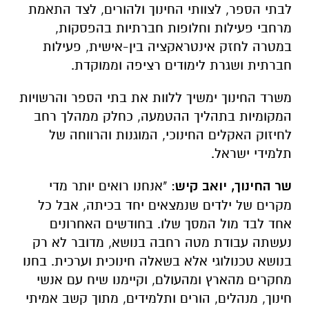
לבתי הספר, לצוותי החינוך ולהורים, לצד התאמת
מרחבי פעילות וחלופות חברתיות בהפסקות,
במטרה לחזק אינטראקציה בין-אישית, פעילות
חברתית ושגרת לימודים רציפה וממוקדת.
משרד החינוך ימשיך ללוות את בתי הספר והרשויות
המקומיות בתהליך ההטמעה, כחלק ממהלך רחב
לחיזוק האקלים החינוכי, המוגנות והרווחה של
תלמידי ישראל.
שר החינוך, יואב קיש
: "אנחנו רואים יותר מדי
מקרים של ילדים שנמצאים יחד בכיתה, אבל כל
אחד לבד מול המסך שלו. בחודשים האחרונים
נעשתה עבודת מטה רחבה בנושא, מדובר לא רק
בנושא טכנולוגי אלא בשאלה חינוכית וערכית. בחנו
מחקרים מהארץ ומהעולם, וקיימנו שיח עם אנשי
חינוך, מנהלים, הורים ותלמידים, מתוך קשב אמיתי