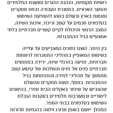
רשויות מקומיות, הנהגת ההורים ומועצת התלמידים
והנוער הארצית. במסגרת העבודה נבחנו מחקרים
ומגמות בארץ ובעולם בנוגע להשפעת השימוש
בטלפונים חכמים על קשב וריכוז, איכות השינה,
המצב הרגשי והיכולת לקיים קשרים חברתיים בלתי
אמצעיים בגיל ההתבגרות.
בין היתר, הוצגו נתונים המצביעים על עלייה
בשימוש המאופיין בתהליכי התמכרות לרשתות
חברתיות, פגיעה בהרגלי שינה, ירידה במפגשים
חברתיים פנים אל פנים והשלכות של קיטוע קשב
מתמשך על תהליכי למידה והתפתחות בגיל
ההתבגרות. בנוסף, הוצגו מחקרים מהעולם
שהצביעו על שיפור באקלים הבית ספרי, בהישגים
לימודיים ובמעורבות תלמידים בעקבות הגבלת
השימוש בטלפונים בבתי הספר.
המהלך ייושם באופן מדורג וילווה בהנחיות סדורות