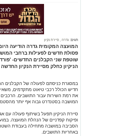
תגים:
גדרה
,
סיירת נקיון
המועצה המקומית גדרה הודיעה היום ע
שוטפת שני הקבלנים החדשים- 'פורד' 
הניקיון כחלק מסיירת הנקיון החדשה
במסגרת כניסתם לפעולה של הקבלנים החדש
חדיש הכולל רכבי טיאוט מתקדמים, משאיו
את רמת השירות עבור התושבים. הרכבים ה
המושבה בסטנדרט גבוה אף יותר מהסטנדר
סיירת הניקיון תפעל בשיתוף פעולה עם אג
ופיקוח קפדניים של הנהלת המועצה. במוע
הסביבה במושבה מתחילה בעבודת השטח של
באחריות התושבים.