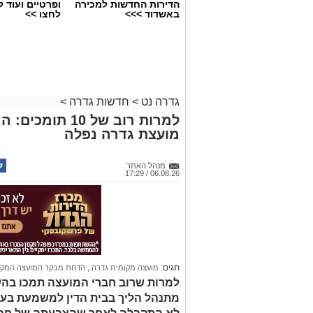
הדירות החדשות למכירה
ופרטיים ועוד 
באשדוד >>>
לחצו >>
גדרה נט
>
חדשות גדרה
>
למרות רוב של 0
מועצת גדרה נפלה
מנהל האתר
06.08.26 / 17:29
תגים:
מועצה מקומית גדרה
,
הדחת מבקר המועצה המקו
למרות שרוב חברי המועצה תמכו בהש
מתנהל הליך בבית הדין למשמעת בע