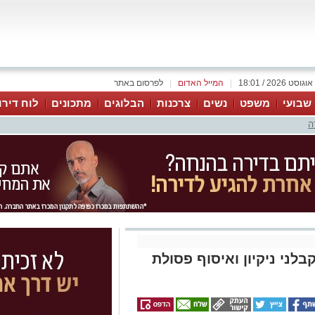
|
המייל האדום
|
לפרסום באתר
 שבועי
משפט
נשים
צרכנות
הבלוגים
מתכונים
לוח דירו
ה
בלני ניקיון ואיסוף פסולת