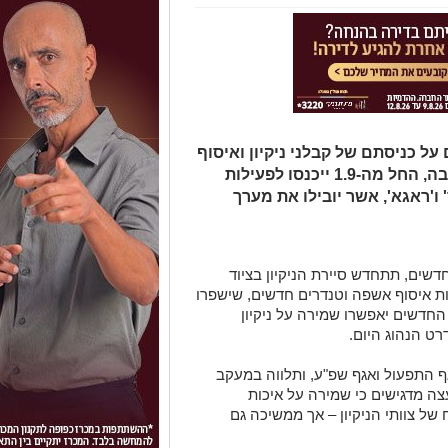
ל כניסתם של קבלני ניקיון ואיסוף
פסולת חדשים לפעילות ברחבי המושבה, החל מה-1.9 ייכנסו לפעילות
ו'ראגא', אשר יובילו את מערך
ים, תתחדש סיירת הניקיון בציוד
ת איסוף אשפה וטנדרים חדשים, שישפרו
חדשים יאפשרו שמירה על ניקיון
ט הנהוג היום.
ף התפעול ואגף שפ"ע, ותלווה במעקב
צה מדגישים כי שמירה על איכות
 צוותי הניקיון – אך ממשיכה גם