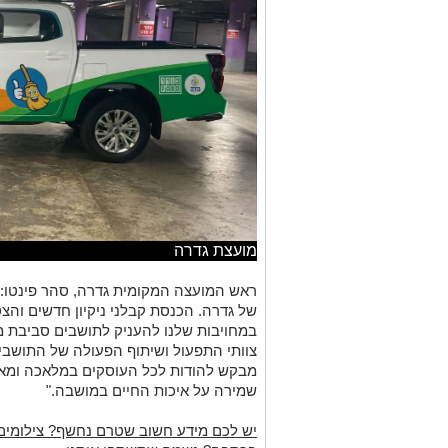
מועצת גדרה
ראש המועצה המקומית גדרה, סהר פינטו: "
של גדרה. הכנסת קבלני ניקיון חדשים והצ
במחויבות שלנו להעניק לתושבים סביבת מג
צוותי התפעול ושיתוף הפעולה של התושבים 
מבקש להודות לכל העוסקים במלאכה ומא
שמירה על איכות החיים במושבה."
יש לכם מידע חשוב שטרם נחשף? צילומים