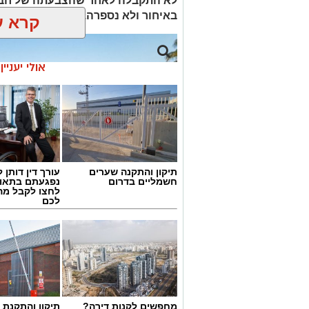
לא התקבלה לאחר שהצבעתה של חבר
באיחור ולא נספרה. כל חברי האופוזי
קרא ע
אולי יעניי
תיקון והתקנה שערים
עורך דין דותן ל
חשמליים בדרום
נפגעתם בתאונ
לחצו לקבל מה
לכם
בניין המועצה המקומית גדרה
מחפשים לקנות דירה?
תיקון והתקנת 