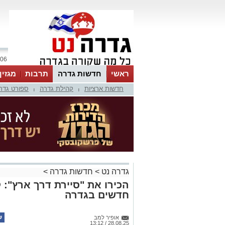
06 אוגוסט 2026 / 18:01
ראשי
חדשות גדרה
תרבות
מגזין
חדשות ארציות
קהילת גדרה
ספורט גדר
|
|
גדרה נט
>
חדשות גדרה
>
הכירו את "סיירת דרך ארץ": ק
חדשים בגדרה
אופיר למב
28.08.25 / 13:12