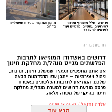
פנתרה -חלל משותף ומרכז
תיקון והתקנה שערים חשמליים
לאירועים עסקיים ופרטיים ועוד
בדרום
לפרטים לחצו >>
חדשות גדרה
דרושים באשדוד: המוזיאון לתרבות
הפלשתים מגייס מנהל/ת מחלקת חינוך
אם אתם מחפשים תפקיד שמשלב חינוך, תרבות,
ניהול ויצירתיות – ייתכן שזו ההזדמנות הבאה
שלכם. המוזיאון לתרבות הפלשתים באשדוד
פרסם מודעת דרושים למשרת מנהל/ת מחלקת
חינוך בהיקף של משרה מלאה.
אלדה נתנאל / 09:43 07.08.26
קרא עוד