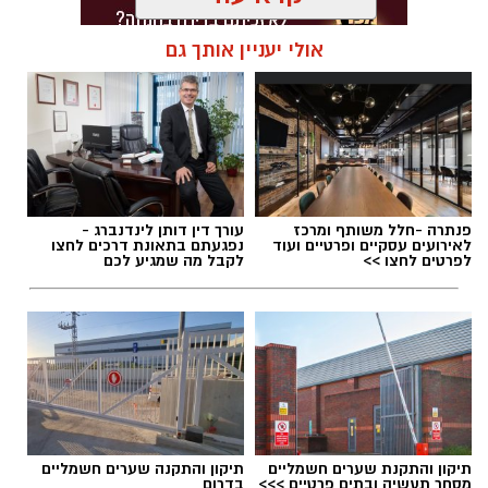
אולי יעניין אותך גם
תגים:
דרושים באשדוד
פנתרה -חלל משותף ומרכז
עורך דין דותן לינדנברג -
לאירועים עסקיים ופרטיים ועוד
נפגעתם בתאונת דרכים לחצו
לפרטים לחצו >>
לקבל מה שמגיע לכם
תיקון והתקנת שערים חשמליים
תיקון והתקנה שערים חשמליים
מסחר תעשיה ובתים פרטיים >>>
בדרום