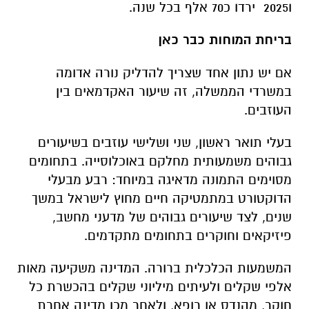
ו2025 ירדו כ70 אלף בכל שנה.
בריחת המוחות כבר כאן
אם יש נתון אחד שצריך להדליק נורה אדומה
במשרדי הממשלה, זה שיעור האקדמאים בין
העוזבים.
בעלי תואר ראשון, שני ושלישי עוזבים בשיעורים
גבוהים משמעותית מחלקם באוכלוסייה. בתחומים
מסוימים התמונה מדאיגה במיוחד: רבע מבעלי
הדוקטורט במתמטיקה חיים מחוץ לישראל במשך
שנים, לצד שיעורים גבוהים של מדעני מחשב,
פיזיקאים וחוקרים בתחומים מתקדמים.
המשמעות הכלכלית ברורה. המדינה משקיעה מאות
אלפי שקלים ולעיתים מיליוני שקלים בהכשרת כל
חוקר, מהנדס או רופא, ולאחר מכן מדינה אחרת