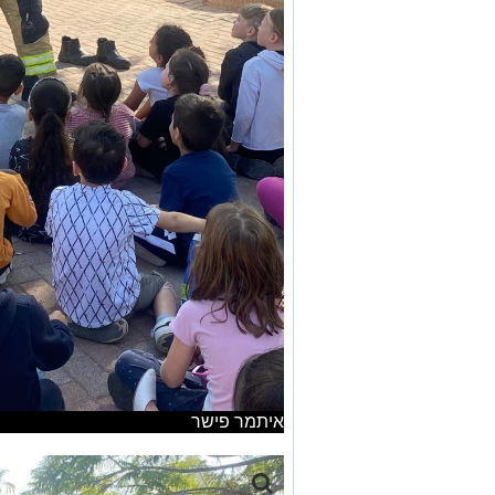
איתמר פישר