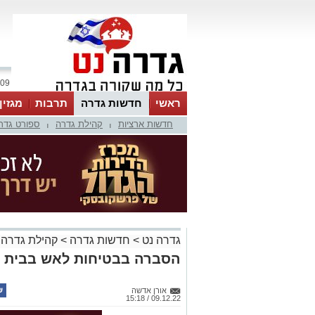
09 אוגוסט 2026 / 15:05
ראשי
חדשות גדרה
תרבות
מגזין
חדשות ארציות
קהילת גדרה
ספורט גדר
|
|
גדרה נט
>
חדשות גדרה
>
קהילת גדרה
הסברה בבטיחות לאש בבית ה
אורן אדשה
09.12.22 / 15:18