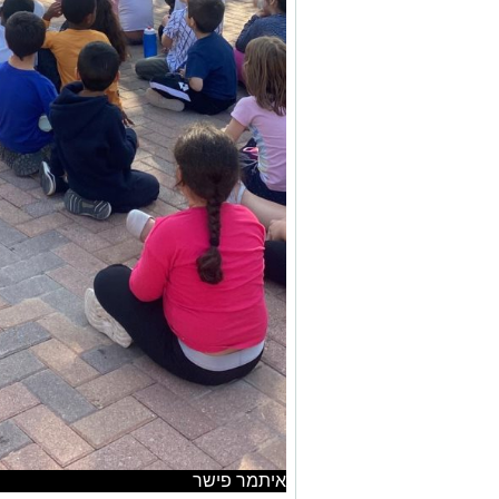
איתמר פישר