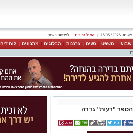
|
המייל האדום
|
לפרסום באתר
 שבועי
משפט
נשים
צרכנות
הבלוגים
מתכונים
לוח דירו
ה
ספר "רעות" גדרה