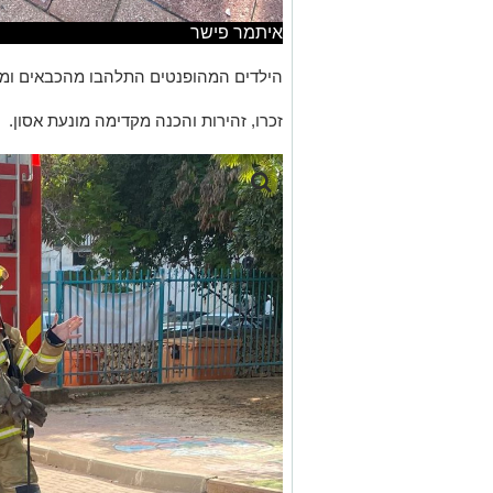
איתמר פישר
הילדים המהופנטים התלהבו מהכבאים ומה
זכרו, זהירות והכנה מקדימה מונעת אסון.