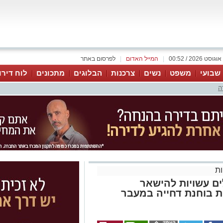
|
המייל האדום
|
לפרסום באתר
 שבועי
משפט
נשים
צרכנות
הבלוגים
מתכונים
לוח דירו
ה
ת
ם עשויות להישאר
 בוחנת דחייה במעבר