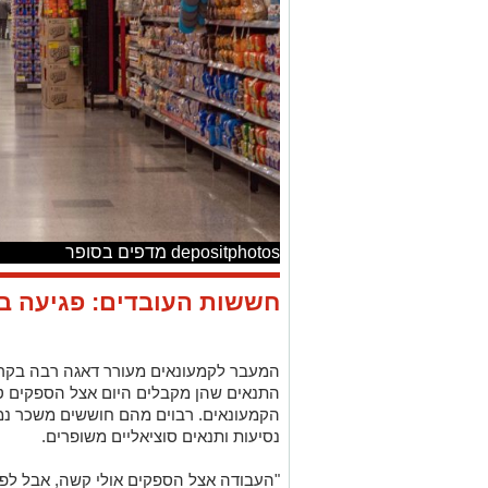
depositphotos מדפים בסופר
חששות העובדים: פגיעה ב
המעבר לקמעונאים מעורר דאגה רבה בקרב 
התנאים שהן מקבלים היום אצל הספקים טו
הקמעונאים. רבוים מהם חוששים משכר נמוך
נסיעות ותנאים סוציאליים משופרים.
"העבודה אצל הספקים אולי קשה, אבל לפחו