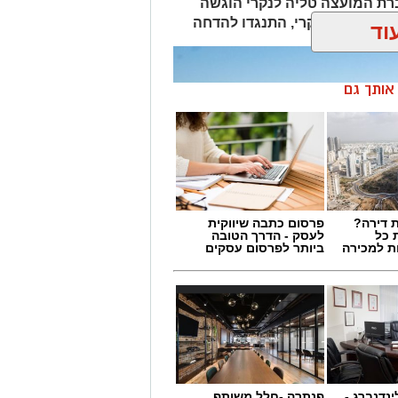
ת המועצה טליה לנקרי הוגשה
ציה, למעט לנקרי, התנגדו להדחה
וד
ן אותך גם
 דירה?
פרסום כתבה שיווקית
 כל
לעסק - הדרך הטובה
ת למכירה
ביותר לפרסום עסקים
ינדנברג -
פנתרה -חלל משותף