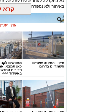
לא התקבלה לאחר שהצבעתה של חבר
באיחור ולא נספרה. כל חברי האופוזי
קרא ע
אולי יעניי
תיקון והתקנה שערים
מחפשים לקנות
חשמליים בדרום
כאן תמצאו את
הדירות החדשו
באשדוד >>>
בניין המועצה המקומית גדרה
תיקון והתקנת שערים
עורך דין דותן ל