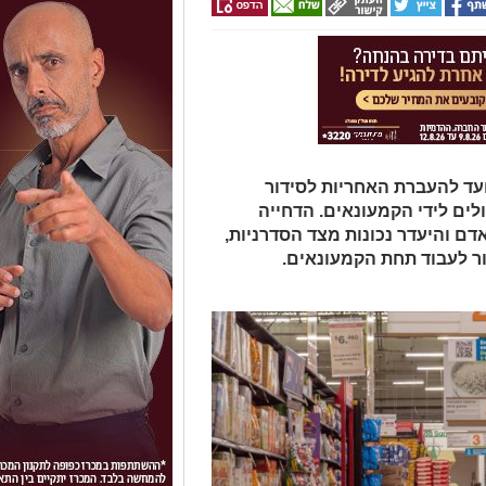
ד להעברת האחריות לסידור
ים לידי הקמעונאים. הדחייה
דם והיעדר נכונות מצד הסדרניות,
ור לעבוד תחת הקמעונאים.