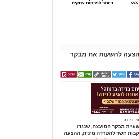
>>>
ביותר לפרסום עסקים
1 תומכים: ההצעה להשעות את מבקר
מית גדרה
עיית מבקר המועצה, שנגדו
קבות חשד להטרדה מינית, ההצעה