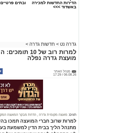
הדירות החדשות למכירה
ובתים פרטיים 
באשדוד >>>
גדרה נט
>
חדשות גדרה
>
למרות רוב של 0
מועצת גדרה נפלה
מנהל האתר
06.08.26 / 17:29
תגים:
מועצה מקומית גדרה
,
הדחת מבקר המועצה המקו
למרות שרוב חברי המועצה תמכו בהש
מתנהל הליך בבית הדין למשמעת בע