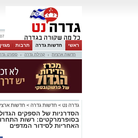
07 אוגוסט 2026 / 00:52
ראשי
חדשות גדרה
תרבות
מגזין
חדשות ארציות
קהילת גדרה
ספורט גדר
|
|
גדרה נט
>
חדשות גדרה
>
חדשות ארציו
הסדרניות של הספקים הגדולי
בסופרמרקטים: רשות התחרות
האחריות לסידור המדפים