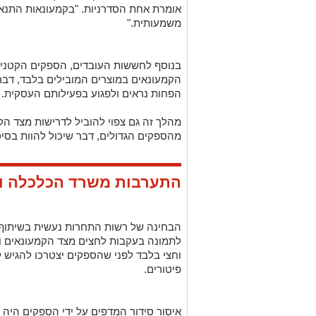
אומרת אחת הסדרניות. "בקמעונאות התנאים
משמעותית."
בנוסף לחששות העובדים, הספקים הקטני
הקמעונאים במוצרים המובילים בלבד, דבר
הפחות נראים ולפגוע בפעילותם העסקית.
מהלך זה גם צפוי להוביל לדרישות מצד הק
מהספקים הגדולים, דבר שיכול להוות בסיס
התערבות משרד הכלכלה ו
הבחינה של רשות התחרות נעשית בשיתוף
לתמונה בעקבות לחצים מצד הקמעונאים 
וחצי בלבד לפני שהספקים יצטרכו להגיש 
פיטורים.
איסור סידור המדפים על ידי הספקים היה 