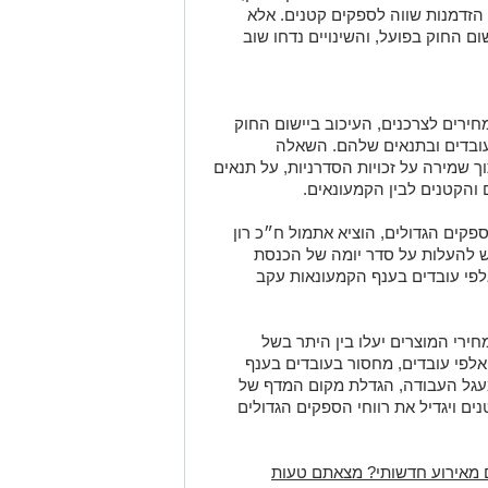
הזדמנות שווה לספקים קטנים. אלא
ם החוק בפועל, והשינויים נדחו שוב
ירים לצרכנים, העיכוב ביישום החוק
עובדים ובתנאים שלהם. השאלה
ך שמירה על זכויות הסדרניות, על תנאים
ם והקטנים לבין הקמעונאים.
ים הגדולים, הוציא אתמול ח״כ רון
ש להעלות על סדר יומה של הכנסת
פי עובדים בענף הקמעונאות עקב
ירי המוצרים יעלו בין היתר בשל
לפי עובדים, מחסור בעובדים בענף
למעגל העבודה, הגדלת מקום המדף של
ם ויגדיל את רווחי הספקים הגדולים
 מאירוע חדשותי? מצאתם טעות