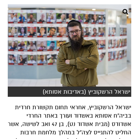
ישראל הרשקוביץ (באדיבות אסותא)
ישראל הרשקוביץ, אחראי תחום תקשורת חרדית
בביה"ח אסותא באשדוד ועורך באתר החרדי
אשדודס (מבית אשדוד נט), בן 47 ואב לשישה, אשר
החליט להתגייס לצה"ל במהלך מלחמת חרבות