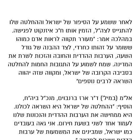
לאחר ששמע על הסיפור של ישראל וההחלטה שלו
להתגייס לצה"ל, הזמין אותו ח"כ איזנקוט לפגישה.
במהלכה אמר: "מעורר תקווה לראות אדם כמוהו
ששומר על זהותו כחרדי, לצד ההבנה של גודל
השעה, הערבות ההדדית והחובה והזכות לשרת את
המדינה. שמח לשמוע על התגובות החמות להחלטה
בסביבה הקרובה של ישראל, ומקווה שזה יהווה
השראה לרבים נוספים"
אל"מ (במיל') ד"ר ארז ברנבוים, מנכ"ל ביה"ח,
הוסיף: "ההחלטה של ישראל היא השראה לכולנו.
היא ממחישה את הערבות ההדדית והנכונות שלנו
לעמוד אחד לשני בשעת חירום. אני גאה בעובדים
כמו ישראל, שמבינים את המשמעות של ערבות