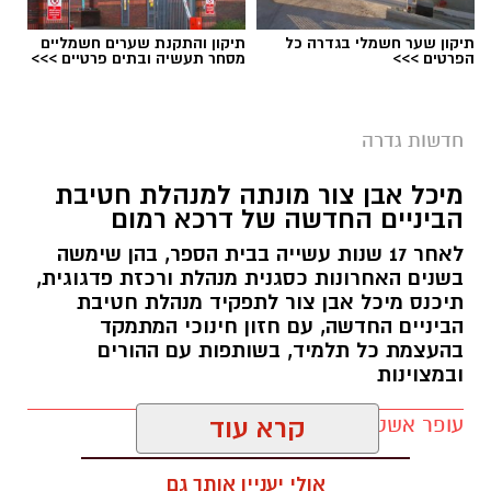
תיקון שער חשמלי בגדרה כל
תיקון והתקנת שערים חשמליים
הפרטים >>>
מסחר תעשיה ובתים פרטיים >>>
חדשות גדרה
מיכל אבן צור מונתה למנהלת חטיבת
הביניים החדשה של דרכא רמום
לאחר 17 שנות עשייה בבית הספר, בהן שימשה
בשנים האחרונות כסגנית מנהלת ורכזת פדגוגית,
תיכנס מיכל אבן צור לתפקיד מנהלת חטיבת
הביניים החדשה, עם חזון חינוכי המתמקד
בהעצמת כל תלמיד, בשותפות עם ההורים
ובמצוינות
עופר אשטוקר / 21:10 05.08.26
קרא עוד
אולי יעניין אותך גם