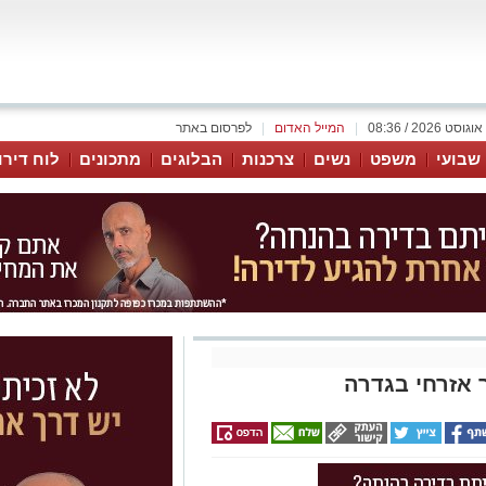
|
המייל האדום
|
לפרסום באתר
 שבועי
משפט
נשים
צרכנות
הבלוגים
מתכונים
לוח דירו
אזרחי בגדרה