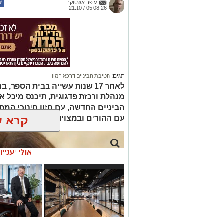
עופר אשטוקר
05.08.26 / 21:10
תגים:
חטיבת הביניים דרכא רמון
לאחר 17 שנות עשייה בבית הספ
מנהלת ורכזת פדגוגית, תיכנס מיכל א
הביניים החדשה, עם חזון חינוכי המ
עם ההורים ובמצוינות
קרא ע
אולי יעניי