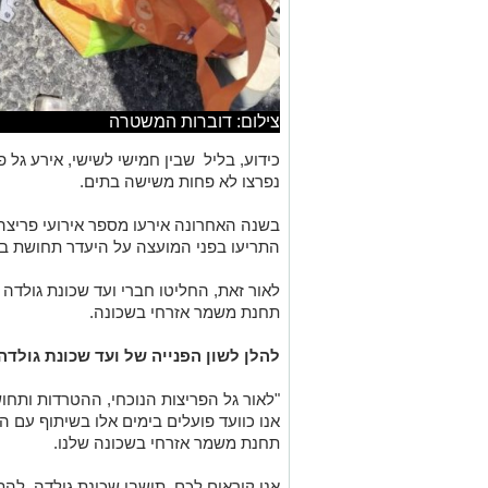
צילום: דוברות המשטרה
כידוע, בליל שבין חמישי לשישי, אירע גל 
נפרצו לא פחות משישה בתים.
בשנה האחרונה אירעו מספר אירועי פריצ
התריעו בפני המועצה על היעדר תחושת בי
לאור זאת, החליטו חברי ועד שכונת גולד
תחנת משמר אזרחי בשכונה.
להלן לשון הפנייה של ועד שכונת גולדה
"לאור גל הפריצות הנוכחי, ההטרדות ותחו
אנו כוועד פועלים בימים אלו בשיתוף עם ה
תחנת משמר אזרחי בשכונה שלנו.
אנו קוראים לכם, תושבי שכונת גולדה, להת