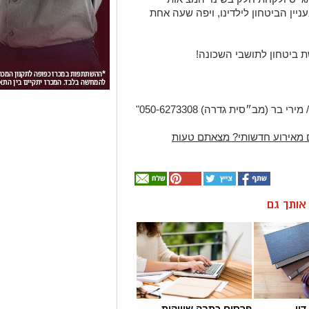
ניין הביטחון לילדינו, ויפה שעה אחת
שת ביטחון לתושבי השכונה!
 מאירוע חדשותי? מצאתם טעות
ן אותך גם
ין
פרסום כתבה שיווקית