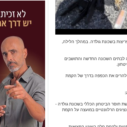
פריצות בשכונת גולדה. במהלך הלילה,
ה לבתים השכונה החדשה והתושבים
טחון.
ה להרים את הכפפה בדרך של הקמת
:
שת חוסר הביטחון הכללי בשכונת גולדה -
נציגים הרלוונטיים במועצה על הקמת
גייס ולקחת חלק בשינוי המציאות