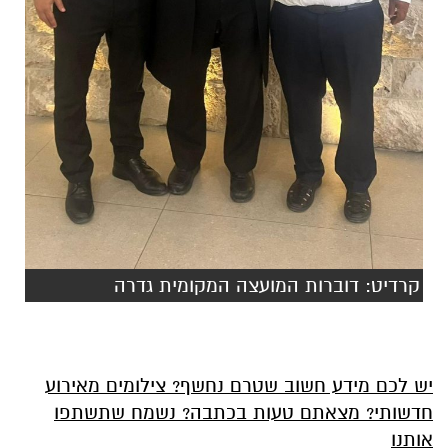
קרדיט: דוברות המועצה המקומית גדרה
יש לכם מידע חשוב שטרם נחשף? צילומים מאירוע
חדשותי? מצאתם טעות בכתבה? נשמח שתשתפו
אותנו