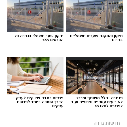
תגים:
מועצה מקומית גדרה
,
הדחת מבקר המועצה
המקומית גדרה
תיקון והתקנה שערים חשמליים
תיקון שער חשמלי בגדרה כל
בדרום
הפרטים >>>
פנתרה -חלל משותף ומרכז
פרסום כתבה שיווקית לעסק -
לאירועים עסקיים ופרטיים ועוד
הדרך הטובה ביותר לפרסום
לפרטים לחצו >>
עסקים
חדשות גדרה
בניין המועצה המקומית גדרה