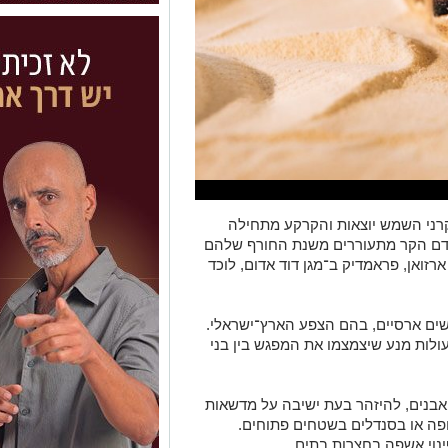
רני השמש יוצאות והקרקע מתחילה
דם הקר מתעוררים משנת החורף שלהם
רזואן, פראמדיק ב־
מגן דוד אדום
, לוכד
שים ארסיים, בהם הצפע הארץ־ישראלי.
ולות מנע שיצמצמו את המפגש בין בני
אבנים, להיזהר בעת ישיבה על מדשאות
פה או בסנדלים בשטחים פתוחים.
ינוי אשפה בחצרות בתים.