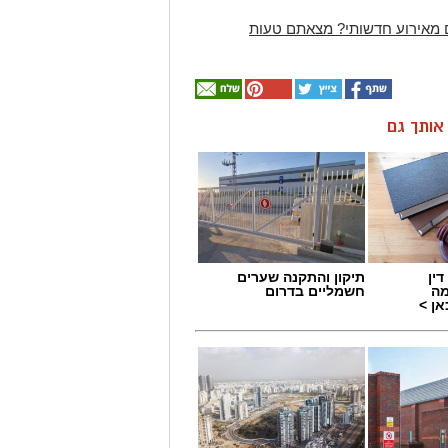
 מאירוע חדשותי? מצאתם טעות
ן אותך גם
ין
תיקון והתקנה שערים
מה
חשמליים בדרום
ן >