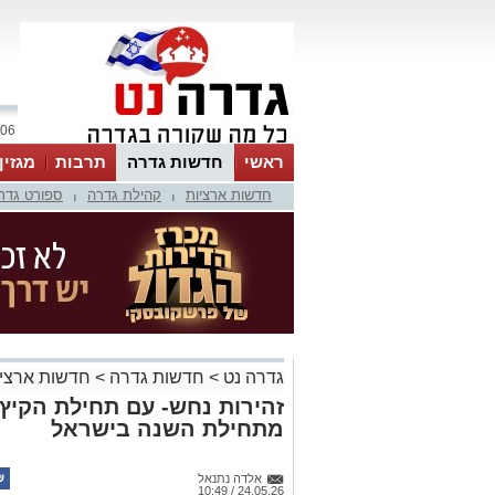
06 אוגוסט 2026 / 04:30
ראשי
חדשות גדרה
תרבות
מגזין
חדשות ארציות
קהילת גדרה
ספורט גדר
|
|
גדרה נט
>
חדשות גדרה
>
חדשות ארציו
מתחילת השנה בישראל
אלדה נתנאל
24.05.26 / 10:49