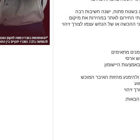
 בשטח פתוח, ישנה חשיבות רבה
ותי החירום לאתר במהירות את מיקום
 ההכשה או של הנחש עצמו לצורך זיהוי
מנים מתאימים
ש ארסי
להימנע מהזזת האיבר המוכש
גע
ך זיהוי
הבאות: