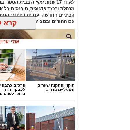
לאחר 17 שנות עשייה בבית הספ
מנהלת ורכזת פדגוגית, תיכנס מיכל א
הביניים החדשה, עם חזון חינוכי המ
עם ההורים ובמצוינות
קרא ע
אולי יעניי
תיקון והתקנה שערים
פרסום כתבה ש
חשמליים בדרום
לעסק - הדרך 
ביותר לפרסום