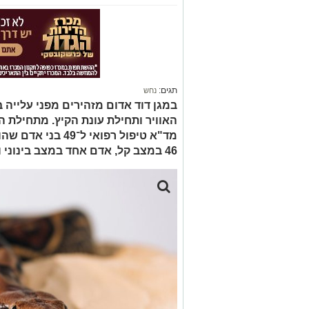
תגים:
נחש
במגן דוד אדום מזהירים מפני עלייה
מד"א טיפול רפואי 
46 במצב קל, אדם אחד במצב בינוני ושניים במצב קשה.