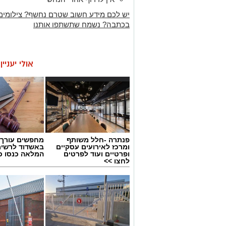
יש לכם מידע חשוב שטרם נחשף? צילומים
בכתבה? נשמח שתשתפו אותנו
אולי יעניי
פנתרה -חלל משותף
מחפשים עורך ד
ומרכז לאירועים עסקיים
באשדוד לרשי
ופרטיים ועוד לפרטים
המלאה כנסו כא
לחצו >>