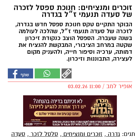
זוכרים ומנציחים: חנוכת ספסל לזכרה
של סעדה תנעמי ז״ל בגדרה
הבוקר התקיים טקס חנוכת ספסל חדש בגדרה,
לזכרה של סעדה תנעמי ז״ל, שהלכה לעולמה
בשנה שעברה. הספסל הוצב כנקודת זיכרון
שקטה במרחב הציבורי, המבקשת להנציח את
דמותה, ערכיה וסיפור חייה, ולהעניק מקום
לעצירה, התבוננות וזיכרון.
אופיר למב / 11:00 03.02.26
תגים:
גדרה
,
זוכרים ומנציחים
,
סלסל לזכר
,
סעדה