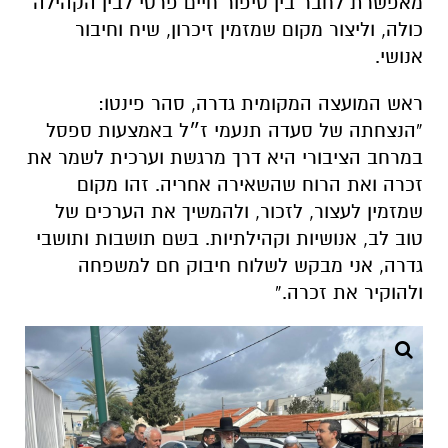
מאפשרת לחבר בין סיפור חיים פרטי לבין הקהילה
כולה, וליצור מקום שמזמין זיכרון, שיח וחיבור
אנושי.
ראש המועצה המקומית גדרה, סהר פינטו:
“הנצחתה של סעדה תנעמי ז״ל באמצעות ספסל
במרחב הציבורי היא דרך מרגשת וערכית לשמר את
זכרה ואת הרוח שהשאירה אחריה. זהו מקום
שמזמין לעצור, לזכור, ולהמשיך את הערכים של
טוב לב, אנושיות וקהילתיות. בשם תושבות ותושבי
גדרה, אני מבקש לשלוח חיבוק חם למשפחה
ולהוקיר את זכרה.”