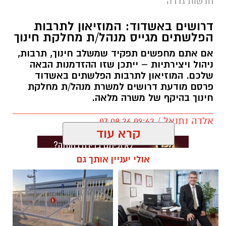
חדשות גדרה
דרושים באשדוד: המוזיאון לתרבות
הפלשתים מגייס מנהל/ת מחלקת חינוך
אם אתם מחפשים תפקיד שמשלב חינוך, תרבות,
ניהול ויצירתיות – ייתכן שזו ההזדמנות הבאה
שלכם. המוזיאון לתרבות הפלשתים באשדוד
פרסם מודעת דרושים למשרת מנהל/ת מחלקת
חינוך בהיקף של משרה מלאה.
אלדה נתנאל / 09:43 07.08.26
קרא עוד
אולי יעניין אותך גם
תגים:
דרושים באשדוד