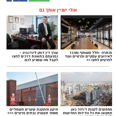
אולי יעניין אותך גם
פנתרה -חלל משותף ומרכז
עורך דין דותן לינדנברג -
לאירועים עסקיים ופרטיים ועוד
נפגעתם בתאונת דרכים לחצו
לפרטים לחצו >>
לקבל מה שמגיע לכם
מחפשים לקנות דירה? כאן
תיקון והתקנת שערים חשמליים
תמצאו את כל הדירות החדשות
מסחר תעשיה ובתים פרטיים >>>