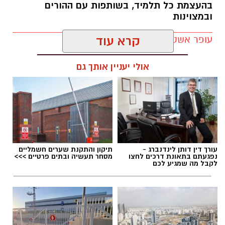
בהעצמת כל תלמיד, בשותפות עם ההורים
ובמצוינות
עופר אשטוקר / 21:10 05.08.26
קרא עוד
אולי יעניין אותך גם
תגים:
חטיבת הביניים דרכא רמון
עורך דין דותן לינדנברג -
תיקון והתקנת שערים חשמליים
נפגעתם בתאונת דרכים לחצו
מסחר תעשיה ובתים פרטיים >>>
לקבל מה שמגיע לכם