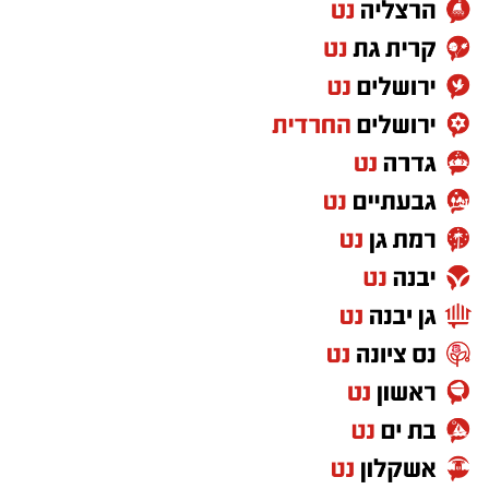
יש לכם מידע חשוב שטרם נחשף? צילומים מאירוע
חדשותי? מצאתם טעות בכתבה? נשמח שתשתפו
אותנו