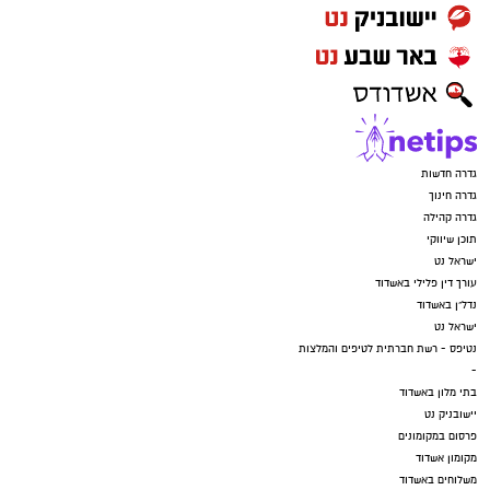
גדרה חדשות
גדרה חינוך
גדרה קהילה
תוכן שיווקי
ישראל נט
עורך דין פלילי באשדוד
נדל"ן באשדוד
ישראל נט
נטיפס - רשת חברתית לטיפים והמלצות
-
בתי מלון באשדוד
יישובניק נט
פרסום במקומונים
מקומון אשדוד
משלוחים באשדוד