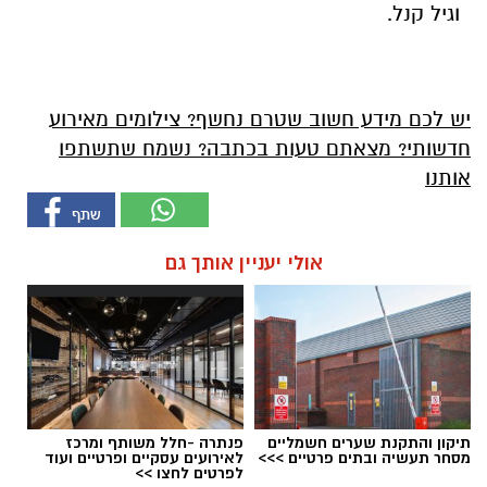
וגיל קנל.
יש לכם מידע חשוב שטרם נחשף? צילומים מאירוע
חדשותי? מצאתם טעות בכתבה? נשמח שתשתפו
אותנו
אולי יעניין אותך גם
תיקון והתקנת שערים חשמליים
פנתרה -חלל משותף ומרכז
מסחר תעשיה ובתים פרטיים >>>
לאירועים עסקיים ופרטיים ועוד
לפרטים לחצו >>