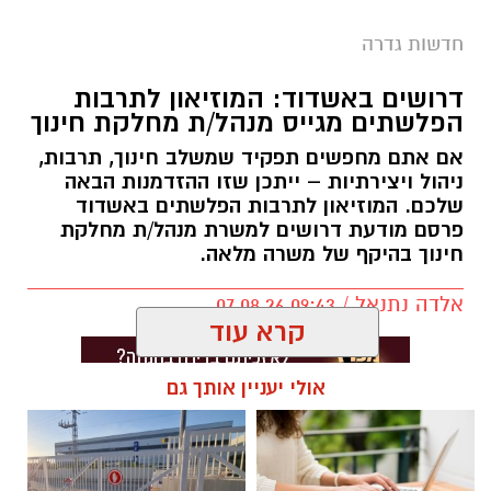
חדשות גדרה
דרושים באשדוד: המוזיאון לתרבות
הפלשתים מגייס מנהל/ת מחלקת חינוך
אם אתם מחפשים תפקיד שמשלב חינוך, תרבות,
ניהול ויצירתיות – ייתכן שזו ההזדמנות הבאה
שלכם. המוזיאון לתרבות הפלשתים באשדוד
פרסם מודעת דרושים למשרת מנהל/ת מחלקת
חינוך בהיקף של משרה מלאה.
אלדה נתנאל / 09:43 07.08.26
קרא עוד
אולי יעניין אותך גם
תגים:
דרושים באשדוד