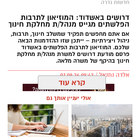
חדשות גדרה
דרושים באשדוד: המוזיאון לתרבות
הפלשתים מגייס מנהל/ת מחלקת חינוך
אם אתם מחפשים תפקיד שמשלב חינוך, תרבות,
ניהול ויצירתיות – ייתכן שזו ההזדמנות הבאה
שלכם. המוזיאון לתרבות הפלשתים באשדוד
פרסם מודעת דרושים למשרת מנהל/ת מחלקת
חינוך בהיקף של משרה מלאה.
אלדה נתנאל / 09:43 07.08.26
קרא עוד
אולי יעניין אותך גם
תגים:
דרושים באשדוד