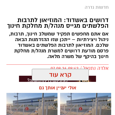
חדשות גדרה
דרושים באשדוד: המוזיאון לתרבות
הפלשתים מגייס מנהל/ת מחלקת חינוך
אם אתם מחפשים תפקיד שמשלב חינוך, תרבות,
ניהול ויצירתיות – ייתכן שזו ההזדמנות הבאה
שלכם. המוזיאון לתרבות הפלשתים באשדוד
פרסם מודעת דרושים למשרת מנהל/ת מחלקת
חינוך בהיקף של משרה מלאה.
אלדה נתנאל / 09:43 07.08.26
קרא עוד
אולי יעניין אותך גם
תגים:
דרושים באשדוד