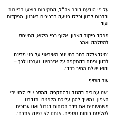
על פי הודעת דובר צה״ל, התקיפות בוצעו בביירות
ובדרום לבנון וכללו פגיעה בבכירים בארגון, מפקדות
ועוד.
מפקד פיקוד הצפון, אלוף רפי מילוא, התייחס
להסלמה ואמר:
“חיזבאללה בחר במשטר האיראני על פני מדינת
לבנון ופתח בהתקפה על אזרחינו. נערכנו לכך –
והוא ישלם מחיר כבד”.
עוד הוסיף:
“אנו ערוכים בהגנה ובהתקפה. המסר שלי לתושבי
הצפון: נמשיך להגן עליכם מלפנים. תגברנו
משמעותית את סדר הכוחות בגבול ואנו ערוכים
לקליטת כוחות נוספים. אנחנו לא נפנה אתכם”.