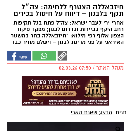
חיזבאללה הצטרף ללחימה: צה״ל
תקף בלבנון – דיווח על חיסול בכירים
אחרי ירי לעבר ישראל: צה”ל פתח בגל תקיפות
רחב היקף בביירות ובדרום לבנון; מפקד פיקוד
הצפון אלוף רפי מילוא: “חיזבאללה בחר במשטר
האיראני על פני מדינת לבנון – וישלם מחיר כבד
מנהל האתר / 07:50 02.03.26
תגים:
מבצע שאגת הארי