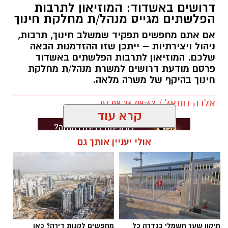
דרושים באשדוד: המוזיאון לתרבות
הפלשתים מגייס מנהל/ת מחלקת חינוך
אם אתם מחפשים תפקיד שמשלב חינוך, תרבות,
ניהול ויצירתיות – ייתכן שזו ההזדמנות הבאה
שלכם. המוזיאון לתרבות הפלשתים באשדוד
פרסם מודעת דרושים למשרת מנהל/ת מחלקת
חינוך בהיקף של משרה מלאה.
אלדה נתנאל / 09:43 07.08.26
קרא עוד
אולי יעניין אותך גם
תגים:
דרושים באשדוד
תיקון שער חשמלי בגדרה כל
מחפשים לקנות דירה? כאן