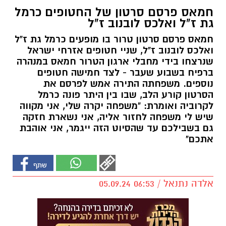
חמאס פרסם סרטון של החטופים כרמל
גת ז"ל ואלכס לובנוב ז"ל
חמאס פרסם סרטון טרור בו מופעים כרמל גת ז"ל
ואלכס לובנוב ז"ל, שניי חטופים אזרחי ישראל
שנרצחו בידי מחבלי ארגון הטרור חמאס במנהרה
ברפיח בשבוע שעבר - לצד חמישה חטופים
נוספים. משפחתה התירה אמש לפרסם את
הסרטון קורע הלב, שבו בין היתר פונה כרמל
לקרוביה ואומרת: "משפחה יקרה שלי, אני מקווה
שיש לי משפחה לחזור אליה, אני נשארת חזקה
גם בשבילכם עד שהסיוט הזה ייגמר, אני אוהבת
אתכם"
אלדה נתנאל / 06:53 05.09.24