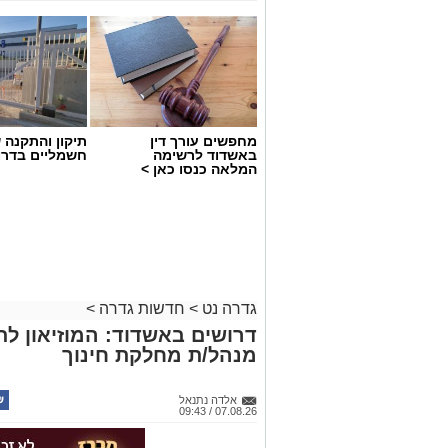
מחפשים עורך דין
תיקון והתקנה 
באשדוד לרשימה
חשמליים בדרו
המלאה כנסו כאן >
גדרה נט
>
חדשות גדרה
>
דרושים באשדוד: המוזיאון ל
מנהל/ת מחלקת חינוך
אלדה נתנאל
07.08.26 / 09:43