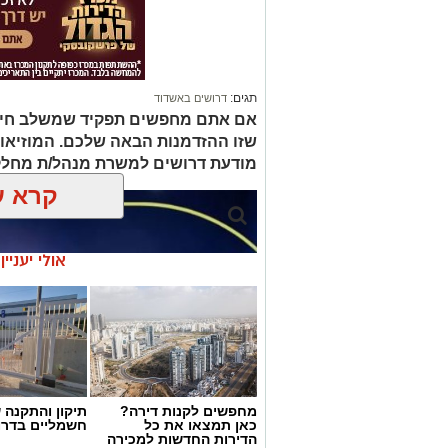
תגים:
דרושים באשדוד
אם אתם מחפשים תפקיד שמשלב חינוך, 
שזו ההזדמנות הבאה שלכם. המוזיאו
מודעת דרושים למשרת מנהל/ת מחלק
קרא ע
אולי יעניי
מחפשים לקנות דירה?
תיקון והתקנה 
כאן תמצאו את כל
חשמליים בדרו
הדירות החדשות למכירה