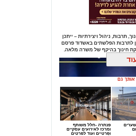
תרבות, ניהול ויצירתיות – ייתכן
ן לתרבות הפלשתים באשדוד פרסם
ת חינוך בהיקף של משרה מלאה.
וד
ן אותך גם
שערים
פנתרה -חלל משותף
ם
ומרכז לאירועים עסקיים
ופרטיים ועוד לפרטים