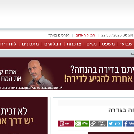
|
המייל האדום
|
לפרסום באתר
 שבועי
משפט
נשים
צרכנות
הבלוגים
מתכונים
לוח דירו
ה
ה בגדרה