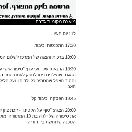
מועצה מקומית גדרה
לו"ז יום העיון:
17:30 התכנסות וכיבוד.
18:00 ברכות והצגה של המרכז לשלום המשפחה.
18:30 הרצאתו של רועי עדן: "סיפור איש
ההגנה שהילדים ניסו לספק לאמם המוכה ב
והסוד האפל שהסתיר כל ילדותו. ועל הלילה
האב.
19:45 הפסקה וכיבוד קל.
את סיפורה של ילדה ב
הסכנה שרוחשת בין הוריה.