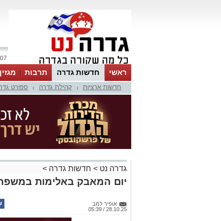
07 אוגוסט 2026 / 22:38
ראשי
חדשות גדרה
תרבות
מגזין
חדשות ארציות
קהילת גדרה
ספורט גדר
|
|
גדרה נט
>
חדשות גדרה
>
יום המאבק באלימות במשפח
אופיר למב
28.10.25 / 05:39