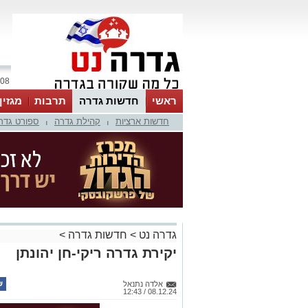
08 אוגוסט 2026 / 12:53
ראשי
חדשות גדרה
תרבות
מגזין
חדשות ארציות
קהילת גדרה
ספורט גדר
|
|
גדרה נט
>
חדשות גדרה
>
יקירת גדרה ריקי-חן יהונתן
אלדה נתנאל
08.12.24 / 12:43