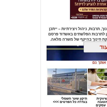
תרבות, ניהול ויצירתיות – ייתכן
ן לתרבות הפלשתים באשדוד פרסם
ת חינוך בהיקף של משרה מלאה.
וד
ן אותך גם
יווקית
תיקון שער חשמלי
הטובה
בגדרה כל הפרטים >>>
 עסקים