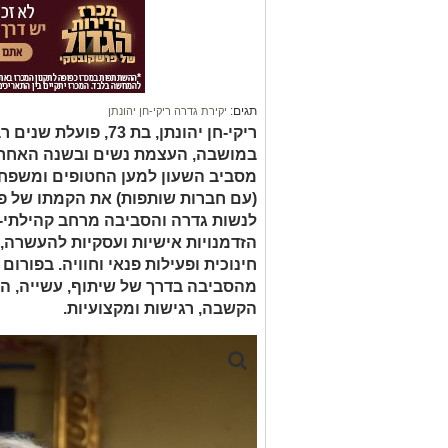
תגים:
יקירת גדרה ריקי-חן יהונתן
ריקי-חן יהונתן, בת 73
במושבה, העצמת נשים ובשנה האחרונ
מסביב השעון למען החטופים ומשפחות
(עם חברות שותפות) את הקמתו של פ
לנשות גדרה והסביבה מרחב קהילתי-
הזדמנויות אישיות ועסקיות להעשרה,
חינוכית ופעילות פנאי וחוויה. בפורו
מהסביבה בדרך של שיתוף, עשייה, הנע
הקשבה, רגישות ומקצועיות.