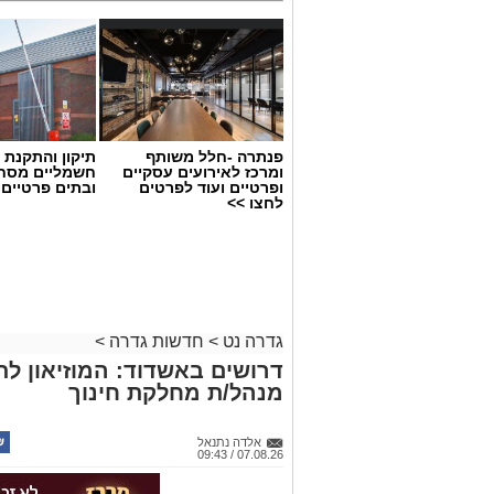
פנתרה -חלל משותף
תיקון והתקנת 
ומרכז לאירועים עסקיים
חשמליים מסח
ופרטיים ועוד לפרטים
ובתים פרטיים 
לחצו >>
גדרה נט
>
חדשות גדרה
>
דרושים באשדוד: המוזיאון ל
מנהל/ת מחלקת חינוך
אלדה נתנאל
07.08.26 / 09:43