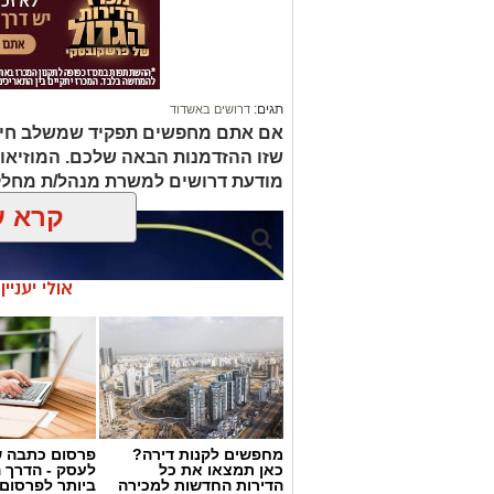
תגים:
דרושים באשדוד
אם אתם מחפשים תפקיד שמשלב חינוך, 
שזו ההזדמנות הבאה שלכם. המוזיאו
מודעת דרושים למשרת מנהל/ת מחלק
קרא ע
אולי יעניי
מחפשים לקנות דירה?
פרסום כתבה ש
כאן תמצאו את כל
לעסק - הדרך 
הדירות החדשות למכירה
ביותר לפרסום