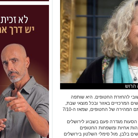
 הרוש
שובי להחזרת החטופים. היא שותפה
ים המרכזיים באזור ובכל מוצאי שבת,
מרימים ביחד את התמונות וקוראת להשבתם המהירה של החטופים, שמאז ה-7/10
ת הסעות מגדרה פעם בשבוע לירושלים
1" בתמיכה לאמהות אחיות ומשפחות החטופים
 בלבן, מול סימלי השלטון בירושלים