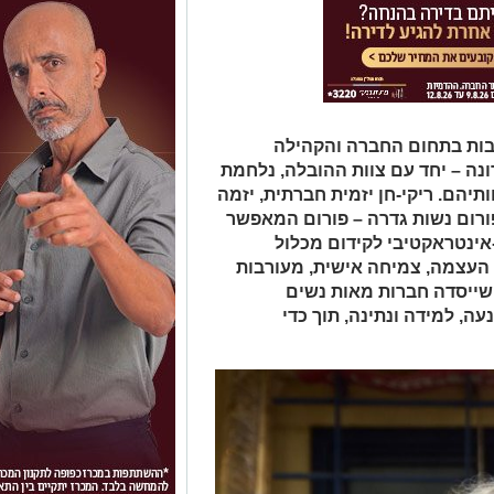
, פועלת שנים רבות בתחום החברה והקהילה
ה – יחד עם צוות ההובלה, נלחמת
יהם. ריקי-חן יזמית חברתית, יזמה
ורום נשות גדרה – פורום המאפשר
אינטראקטיבי לקידום מכלול
 העצמה, צמיחה אישית, מעורבות
ם שייסדה חברות מאות נשים
ה, למידה ונתינה, תוך כדי