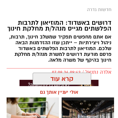
חדשות גדרה
דרושים באשדוד: המוזיאון לתרבות
הפלשתים מגייס מנהל/ת מחלקת חינוך
אם אתם מחפשים תפקיד שמשלב חינוך, תרבות,
ניהול ויצירתיות – ייתכן שזו ההזדמנות הבאה
שלכם. המוזיאון לתרבות הפלשתים באשדוד
פרסם מודעת דרושים למשרת מנהל/ת מחלקת
חינוך בהיקף של משרה מלאה.
אלדה נתנאל / 09:43 07.08.26
קרא עוד
אולי יעניין אותך גם
תגים:
דרושים באשדוד