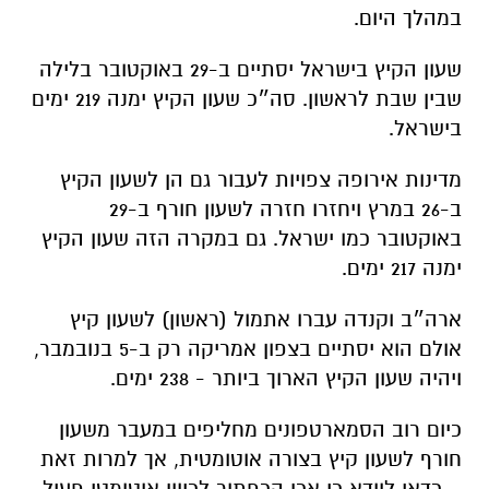
במהלך היום.
שעון הקיץ בישראל יסתיים ב-29 באוקטובר בלילה
שבין שבת לראשון. סה״כ שעון הקיץ ימנה 219 ימים
בישראל.
מדינות אירופה צפויות לעבור גם הן לשעון הקיץ
ב-26 במרץ ויחזרו חזרה לשעון חורף ב-29
באוקטובר כמו ישראל. גם במקרה הזה שעון הקיץ
ימנה 217 ימים.
ארה״ב וקנדה עברו אתמול (ראשון) לשעון קיץ
אולם הוא יסתיים בצפון אמריקה רק ב-5 בנובמבר,
ויהיה שעון הקיץ הארוך ביותר - 238 ימים.
כיום רוב הסמארטפונים מחליפים במעבר משעון
חורף לשעון קיץ בצורה אוטומטית, אך למרות זאת
– כדאי לוודא כי אכן הכפתור לכיוון אוטומטי פעיל.