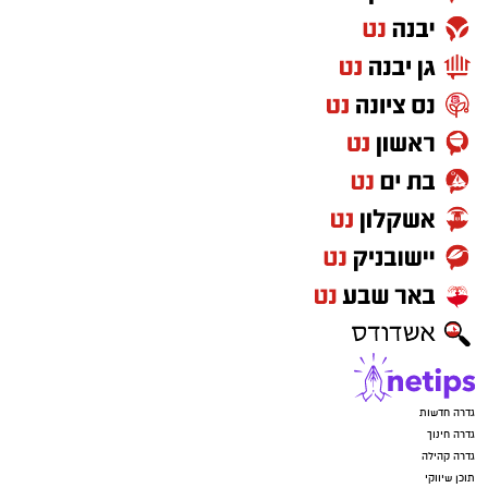
בשלב זה לכהן בתפקידו.
תוצאות ההצבעה צפויות לעורר הדים בזירה
הציבורית והפוליטית בגדרה, לאחר שרוב חברי
המועצה ביקשו להביא להשעייתו של המבקר, כמו
גם עצומה עליה חתמו עובדות במועצה המקומית.
יש לכם מידע חשוב שטרם נחשף? צילומים מאירוע
חדשותי? מצאתם טעות בכתבה? נשמח שתשתפו
אותנו
גדרה חדשות
גדרה חינוך
גדרה קהילה
תוכן שיווקי