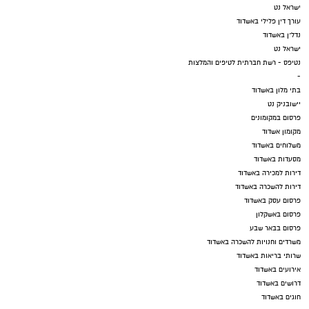
ישראל נט
עורך דין פלילי באשדוד
נדל"ן באשדוד
ישראל נט
נטיפס - רשת חברתית לטיפים והמלצות
-
בתי מלון באשדוד
יישובניק נט
פרסום במקומונים
מקומון אשדוד
משלוחים באשדוד
מסעדות באשדוד
דירות למכירה באשדוד
דירות להשכרה באשדוד
פרסום עסק באשדוד
פרסום באשקלון
פרסום בבאר שבע
משרדים וחנויות להשכרה באשדוד
שרותי בריאות באשדוד
אירועים באשדוד
דרושים באשדוד
חוגים באשדוד