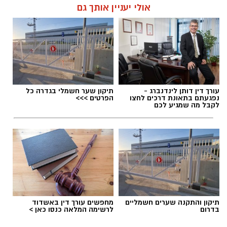
אולי יעניין אותך גם
עורך דין דותן לינדנברג -
תיקון שער חשמלי בגדרה כל
נפגעתם בתאונת דרכים לחצו
הפרטים >>>
לקבל מה שמגיע לכם
תיקון והתקנה שערים חשמליים
מחפשים עורך דין באשדוד
בדרום
לרשימה המלאה כנסו כאן >