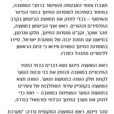
תוגברו צוותי האבטחה והשיטור ברחבי המושבה,
במיוחד בסמיכות למוסדות החינוך בזמני הפיזור
והאיסוף – בכדי לחזק את תחושת הביטחון בקרב
התלמידים וההורים. ראש אגף הביטחון במועצה,
זוהר שוקר, וקב"ט מוסדות החינוך, מלקו וונדמגן,
בתיאום עם תחנת יבנה של משטרת ישראל, סיירו
במוסדות החינוך השונים ווידאו כי היום הראשון
ללימודים מתנהל כסדרו.
ראש המועצה פינטו נשא דברים בבתי הספר
התיכוניים במושבה והזמין את בני ובנות הנוער
לקחת חלק השנה בתנועות הנוער. השנה תצא
המועצה בקמפיין עידוד השתלבות של צעירים
בתנועות הנוער המצוינות במושבה – זאת כדי
לחזק את מערך החינוך הבלתי פורמאלי בגדרה.
סהר פינטו, ראש המועצה המקומית גדרה: "מערכת