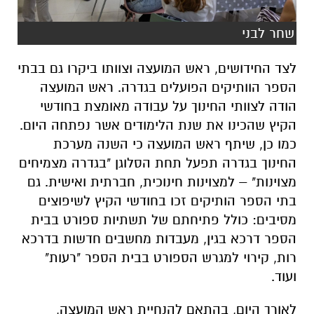
שחר לבני
לצד החידושים, ראש המועצה וצוותו ביקרו גם בבתי
הספר הוותיקים הפועלים בגדרה. ראש המועצה
הודה לצוותי החינוך על עבודה מאומצת בחודשי
הקיץ שהכינו את שנת הלימודים אשר נפתחה היום.
כמו כן, שיתף ראש המועצה כי השנה מערכת
החינוך בגדרה תפעל תחת הסלוגן "בגדרה מצמיחים
מצוינות" – למצוינות חינוכית, חברתית ואישית. גם
בתי הספר הותיקים זכו בחודשי הקיץ לשיפוצים
מסיבים: כולל פתיחתם של תשתיות ספורט בבית
הספר דרכא בגין, מעבדות מחשבים חדשות בדרכא
רות, קירוי למגרש הספורט בבית הספר "רעות"
ועוד.
לאורך היום, בהתאם להנחיית ראש המועצה,