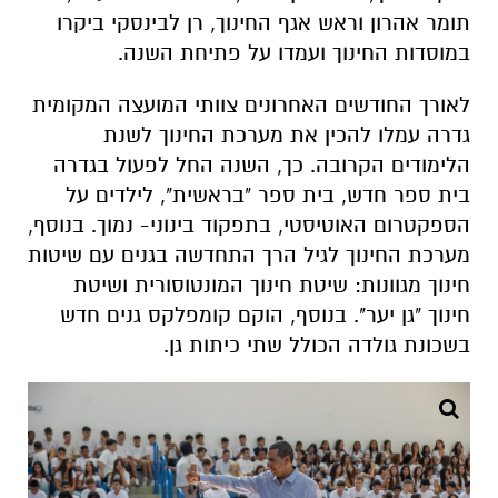
תומר אהרון וראש אגף החינוך, רן לבינסקי ביקרו
במוסדות החינוך ועמדו על פתיחת השנה.
לאורך החודשים האחרונים צוותי המועצה המקומית
גדרה עמלו להכין את מערכת החינוך לשנת
הלימודים הקרובה. כך, השנה החל לפעול בגדרה
בית ספר חדש, בית ספר "בראשית", לילדים על
הספקטרום האוטיסטי, בתפקוד בינוני- נמוך. בנוסף,
מערכת החינוך לגיל הרך התחדשה בגנים עם שיטות
חינוך מגוונות: שיטת חינוך המונטוסורית ושיטת
חינוך "גן יער". בנוסף, הוקם קומפלקס גנים חדש
בשכונת גולדה הכולל שתי כיתות גן.