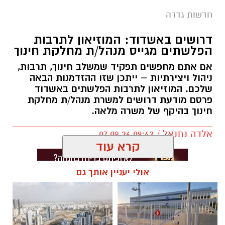
חדשות גדרה
דרושים באשדוד: המוזיאון לתרבות
הפלשתים מגייס מנהל/ת מחלקת חינוך
אם אתם מחפשים תפקיד שמשלב חינוך, תרבות,
ניהול ויצירתיות – ייתכן שזו ההזדמנות הבאה
שלכם. המוזיאון לתרבות הפלשתים באשדוד
פרסם מודעת דרושים למשרת מנהל/ת מחלקת
חינוך בהיקף של משרה מלאה.
אלדה נתנאל / 09:43 07.08.26
קרא עוד
אולי יעניין אותך גם
תגים:
דרושים באשדוד