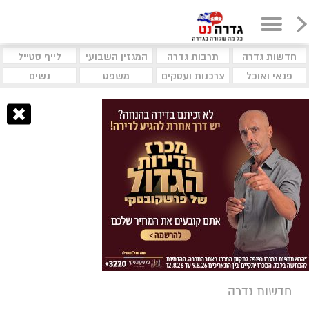
חדשות גדרה
תרבות גדרה
המגזין השבועי
לייף סטייל
פנאי ואוכל
צרכנות ועסקים
משפט
נשים
חדשות גדרה