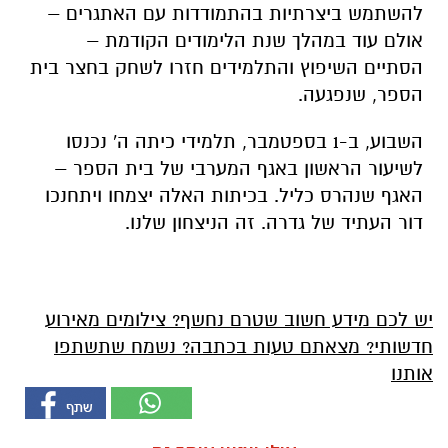
להשתמש ביצרתיות בהתמודדות עם האתגרים –
אולם עוד במהלך שנת הלימודים הקודמת –
הסתיים השיפוץ והתלמידים חזרו לשחק בחצר בית
הספר, שנפגעה.
השבוע, ב-1 בספטמבר, תלמידי כיתה ה' נכנסו
לשיעור הראשון באגף המערבי של בית הספר –
האגף שנהרס כליל. בכיתות האלה יצמחו ויתחנכו
דור העתיד של גדרה. זה הניצחון שלנו.
יש לכם מידע חשוב שטרם נחשף? צילומים מאירוע
חדשותי? מצאתם טעות בכתבה? נשמח שתשתפו
אותנו