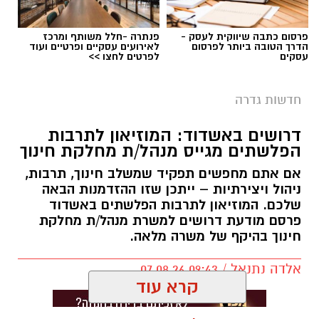
פרסום כתבה שיווקית לעסק -
פנתרה -חלל משותף ומרכז
הדרך הטובה ביותר לפרסום
לאירועים עסקיים ופרטיים ועוד
עסקים
לפרטים לחצו >>
חדשות גדרה
דרושים באשדוד: המוזיאון לתרבות
הפלשתים מגייס מנהל/ת מחלקת חינוך
אם אתם מחפשים תפקיד שמשלב חינוך, תרבות,
ניהול ויצירתיות – ייתכן שזו ההזדמנות הבאה
שלכם. המוזיאון לתרבות הפלשתים באשדוד
פרסם מודעת דרושים למשרת מנהל/ת מחלקת
חינוך בהיקף של משרה מלאה.
אלדה נתנאל / 09:43 07.08.26
קרא עוד