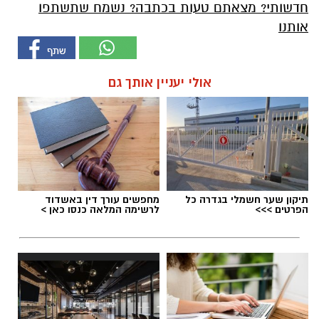
חדשותי? מצאתם טעות בכתבה? נשמח שתשתפו
אותנו
אולי יעניין אותך גם
תיקון שער חשמלי בגדרה כל
מחפשים עורך דין באשדוד
הפרטים >>>
לרשימה המלאה כנסו כאן >