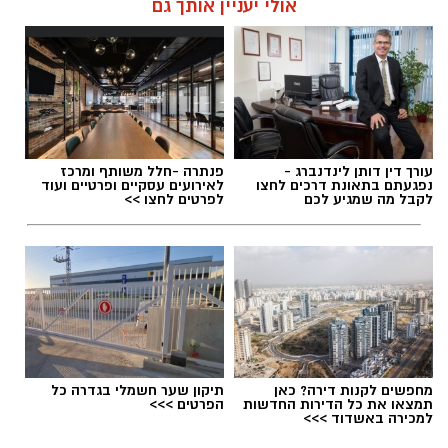
אולי יעניין אותך גם
תגים:
דרושים באשדוד
עורך דין דותן לינדנברג -
פנתרה -חלל משותף ומרכז
נפגעתם בתאונת דרכים לחצו
לאירועים עסקיים ופרטיים ועוד
לקבל מה שמגיע לכם
לפרטים לחצו >>
מחפשים לקנות דירה? כאן
תיקון שער חשמלי בגדרה כל
תמצאו את כל הדירות החדשות
הפרטים >>>
למכירה באשדוד >>>
גיוס