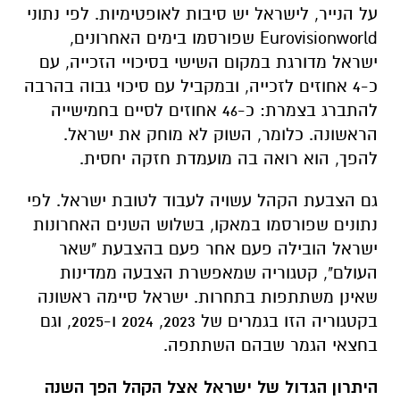
על הנייר, לישראל יש סיבות לאופטימיות. לפי נתוני
Eurovisionworld
שפורסמו בימים האחרונים,
ישראל מדורגת במקום השישי בסיכויי הזכייה, עם
כ-4 אחוזים לזכייה, ובמקביל עם סיכוי גבוה בהרבה
להתברג בצמרת: כ-46 אחוזים לסיים בחמישייה
הראשונה. כלומר, השוק לא מוחק את ישראל.
להפך, הוא רואה בה מועמדת חזקה יחסית.
גם הצבעת הקהל עשויה לעבוד לטובת ישראל. לפי
נתונים שפורסמו במאקו, בשלוש השנים האחרונות
ישראל הובילה פעם אחר פעם בהצבעת "שאר
העולם", קטגוריה שמאפשרת הצבעה ממדינות
שאינן משתתפות בתחרות. ישראל סיימה ראשונה
בקטגוריה הזו בגמרים של 2023, 2024 ו-2025, וגם
בחצאי הגמר שבהם השתתפה.
היתרון הגדול של ישראל אצל הקהל הפך השנה