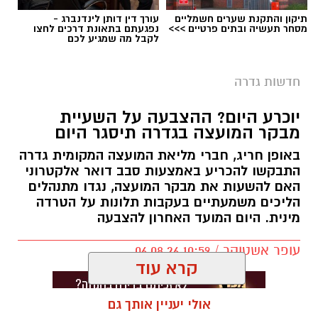
תיקון והתקנת שערים חשמליים
עורך דין דותן לינדנברג -
מסחר תעשיה ובתים פרטיים >>>
נפגעתם בתאונת דרכים לחצו
לקבל מה שמגיע לכם
חדשות גדרה
יוכרע היום? ההצבעה על השעיית
מבקר המועצה בגדרה תיסגר היום
באופן חריג, חברי מליאת המועצה המקומית גדרה
התבקשו להכריע באמצעות סבב דואר אלקטרוני
האם להשעות את מבקר המועצה, נגדו מתנהלים
הליכים משמעתיים בעקבות תלונות על הטרדה
מינית. היום המועד האחרון להצבעה
עופר אשטוקר / 10:59 06.08.26
קרא עוד
אולי יעניין אותך גם