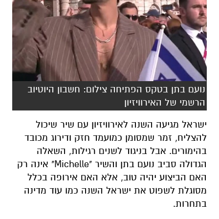
נועם בתן בטקס הפתיחה צילום: חשבון היוטיוב
הרשמי של האירוויזיון
ישראל מגיעה השנה לאירוויזיון עם שיר שיכול
להצליח, זמר שמסומן כמועמד חזק ודירוג מכובד
בהימורים. אבל בניגוד לשנים רגילות, השאלה
הגדולה סביב נועם בתן והשיר "
Michelle
" אינה רק
האם הביצוע יהיה טוב, אלא האם אירופה בכלל
מסוגלת לשפוט את ישראל השנה כמו עוד מדינה
בתחרות.