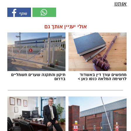
אותנו
אולי יעניין אותך גם
מחפשים עורך דין באשדוד
תיקון והתקנה שערים חשמליים
לרשימה המלאה כנסו כאן >
בדרום