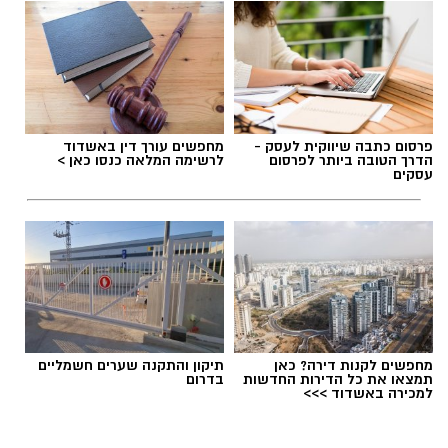
תגים:
מועצה מקומית גדרה
,
חשד להטרדה מינית
בגדרה
פרסום כתבה שיווקית לעסק -
מחפשים עורך דין באשדוד
הדרך הטובה ביותר לפרסום
לרשימה המלאה כנסו כאן >
עסקים
מחפשים לקנות דירה? כאן
תיקון והתקנה שערים חשמליים
תמצאו את כל הדירות החדשות
בדרום
למכירה באשדוד >>>
ישיבת מועצה בגדרה - ארכיון