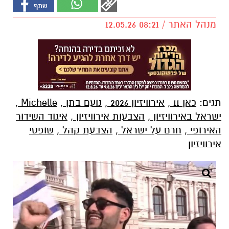
מנהל האתר / 08:21 12.05.26
תגים:
כאן 11
,
אירוויזיון 2026
,
נועם בתן
,
Michelle
,
ישראל באירוויזיון
,
הצבעות אירוויזיון
,
איגוד השידור
האירופי
,
חרם על ישראל
,
הצבעת קהל
,
שופטי
אירוויזיון