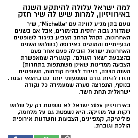
למה ישראל עלולה להיתקע השנה
באירוויזיון, למרות שיש לה שיר חזק
נועם בתן מגיע לווינה עם "Michelle", שיר
שמדורג גבוה יחסית בהימורים, אבל אם בשנים
האחרונות, הקהל הרחב הצביע בניגוד לשופטים
הבעייתיים והמוטים באירופה (בשלוש השנים
האחרונות ישראל הובילה פעם אחר פעם
בהצבעת "שאר העולם", קטגוריה שמאפשרת
הצבעה ממדינות שאינן משתתפות בתחרות)
השנה השנה, בניגוד לשנים קודמות, השופטים
חזרו להיות גורם משמעותי יותר גם בחצאי הגמר.
בנוסף, התפרצה סערה שמעמידה כל נקודה
ישראלית תחת חשד.
באירוויזיון 2026 ישראל לא נשפטת רק על שלוש
דקות של מוזיקה. היא נשפטת גם על מלחמה,
פוליטיקה, קמפיינים, הצבעות וחשדנות אירופית
הולכת וגוברת.