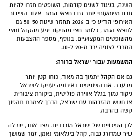
השנה, בניגוד לשנים קודמות, השופטים חזרו להיות
גורם משמעותי יותר גם בחצאי הגמר. איגוד השידור
האירופי הודיע כי ב-2026 תחזור שיטת 50-50 גם
לחצאי הגמר, כלומר חצי מהניקוד יגיע מהקהל וחצי
מהשופטים המקצועיים. בנוסף, מספר ההצבעות
המרבי לצופה ירד מ-20 ל-10.
המשמעות עבור ישראל ברורה:
גם אם הקהל יתמוך בה מאוד, כוחו קטן יותר
מבעבר. אם השופטים באירופה יעניקו לישראל
ניקוד נמוך בגלל אווירה פוליטית, ביקורת ציבורית
או חשש מהזדהות עם ישראל, הדרך לצמרת תהפוך
קשה בהרבה.
לכן הסיכויים של ישראל מורכבים. מצד אחד, יש לה
שיר שמדורג גבוה, קהל בינלאומי נאמן, זמר שמושך