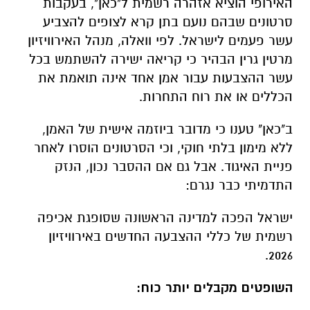
האירופי הוציא אזהרה רשמית ל"כאן", בעקבות
סרטונים שבהם נועם בתן קרא לצופים להצביע
עשר פעמים לישראל. לפי וואלה, מנהל האירוויזיון
מרטין גרין הבהיר כי קריאה ישירה להשתמש בכל
עשר ההצבעות עבור אמן אחד אינה תואמת את
הכללים או את רוח התחרות.
ב"כאן" טענו כי מדובר ביוזמה אישית של האמן,
ללא מימון בלתי חוקי, וכי הסרטונים הוסרו לאחר
פניית האיגוד. אבל גם אם ההסבר נכון, הנזק
התדמיתי כבר נגרם:
ישראל הפכה למדינה הראשונה שסופגת אכיפה
רשמית של כללי ההצבעה החדשים באירוויזיון
2026.
השופטים מקבלים יותר כוח: