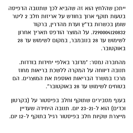
ייתכן שהלחץ הוא זה שהביא לכך שתנובה הדפיסה
בטעות תוקף ארוך בחודש על אריזות חלב 2 ליטר
שומן בכשרות בד"ץ ועדת מהדרין, ברקוד
7290004120832. על המוצר הודפס תאריך אחרון
לשימוש עד 28 בנובמבר, במקום לשימוש עד 28
באוקטובר.
מהחברה נמסר: "מדובר באלפי יחידות בודדות.
תנובה דיווחה על המקרה ללשכת בריאות מחוז
מרכז במשרד הבריאות ואוספת את המוצרים. הם
בטוחים לשימוש עד 28 באוקטובר".
בענף מסבירים שתוקף וחלב בפיסטור על (בקרטון
וכדים) הוא ל-23-21 יום. תנובה היחידה שעדיין
מייצרת שקיות חלב בפיסטור רגיל בתוקף ל-12 יום.