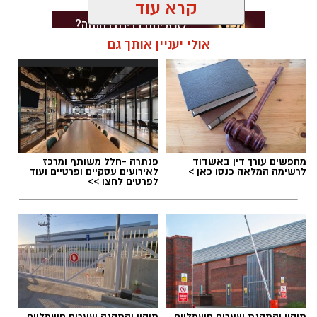
קרא עוד
אולי יעניין אותך גם
תגים:
דרושים באשדוד
מחפשים עורך דין באשדוד
פנתרה -חלל משותף ומרכז
לרשימה המלאה כנסו כאן >
לאירועים עסקיים ופרטיים ועוד
לפרטים לחצו >>
תיקון והתקנת שערים חשמליים
תיקון והתקנה שערים חשמליים