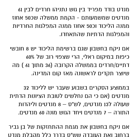
מנדט בודד מפריד בין גוש נתניהו חרדים לבין 61
מנדטים שמשמעותם - הקמת ממשלה שכ50 אחוז
ממנה הליכוד וכ50 אחוז ממנה המפלגות החרדיות
והמפלגות הדתיות שהתאחדו.
אם ניקח בחשבון שגם ברשימת הליכוד יש 8 חובשי
כיפות במיקום ראלי, הרי שצפוי רוב של 60%
דתיים/חרדים בממשלה הקרובה (36 מתוך 61 ) מה
שיוצר תקדים לראשונה מאז קום המדינה.
בממוצע הסקרים בשבוע שעבר יש לליכוד 32
מנדטים (אם כי הם נחלשים לטובת הציונות הדתית
שעולה ל13 מנדטים, לש"ס – 8 מנדטים וליהדות
התורה – 7 מנדטים ויחד הגוש מונה 60 מנדטים.
אם ניקח בחשבון את מגמת ההתחזקות של בן גביר
ברחוב ואת העובדה שש"ס בדרך כלל מקבלת מנדט