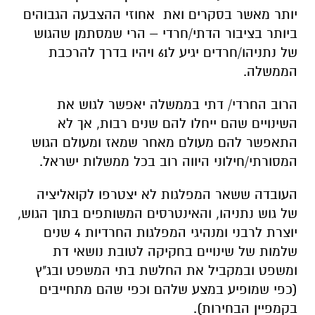
יותר מאשר בסקרים ואת אחוזי ההצבעה הגבוהים
ביותר בציבור הדתי/חרדי – הרי שמסתמן שהגוש
של נתניהו/חרדים יגיע ל61 ויהיו בדרך להרכבת
הממשלה.
הרוב החרדי/ דתי בממשלה יאפשר לגוש את
השינויים שהם ייחלו להם שנים רבות, אך לא
התאפשר להם מעולם מאחר שמאז ומעולם הגוש
המסורתי/חילוני היווה רוב בכל ממשלות ישראל.
העובדה ששאר המפלגות לא יצטרפו לקואליציה
של גוש נתניהו, והאינטרסים המשותפים בתוך הגוש,
יוצרת לרבני ומנהיגי המפלגות החרדיות 4 שנים
שלמות של שינויים בחקיקה לטובת נושאי דת
ומשפט ובמקביל את החלשת בתי המשפט ובג"ץ
(כפי שמופיע במצע שלהם וכפי שהם מתחייבים
בקמפיין הבחירות).