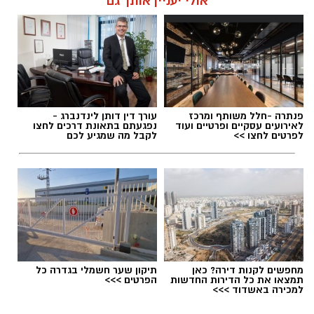
אולי יעניין אותך גם
פנתרה -חלל משותף ומרכז
עורך דין דותן לינדנברג -
לאירועים עסקיים ופרטיים ועוד
נפגעתם בתאונת דרכים לחצו
לפרטים לחצו >>
לקבל מה שמגיע לכם
מחפשים לקנות דירה? כאן
תיקון שער חשמלי בגדרה כל
תמצאו את כל הדירות החדשות
הפרטים >>>
למכירה באשדוד >>>