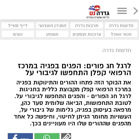
חדשות גדרה
תרבות גדרה
המגזין השבועי
לייף סטייל
פנאי ואוכל
צרכנות ועסקים
משפט
נשים
חדשות גדרה
לרגל חג פורים: הפגים בפגיה במרכז
הרפואי קפלן התחפשו לגיבורי על
את הבוקר הזה פתחו ההורים והתינוקות בפגיה
במרכז הרפואי קפלן מקבוצת כללית בחגיגות
לרגל חג הפורים - והפגים התחפשו לגיבורי על.
לטובת התחפושות, הביאה שלומית סעד כהן,
מרפאה בעיסוק בפגיה, גלימות של גיבורי על,
העשויות מחומר הניתן לחיטוי, וחיפשה כל אחד
מהפגים שההורים שלו היו מעוניינים בכך.