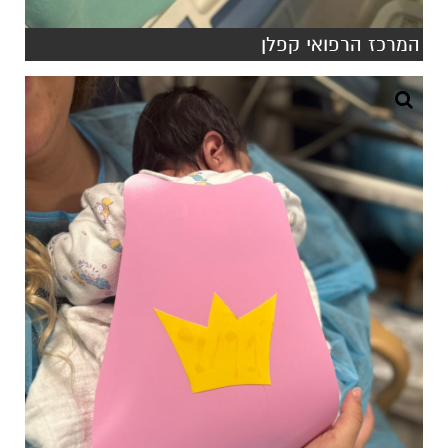
המרכז הרפואי קפלן