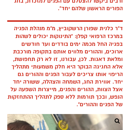
ורבים ביקשו להצטלם עם הפגים למזכרת, בחג
הפורים הראשון שלהם יחד".
ד"ר כלנית שפורן הרשקוביץ, מ"מ מנהלת הפגיה
במרכז הרפואי קפלן:
"התינוקות יכולים לשהות
בפגיה החל מכמה ימים בודדים ועד חודשים
ארוכים, וההורים מלווים אותם בתקופה מורכבת
ומלאת דאגות. לכן, עבורנו, זו לא רק תחפושת,
אלא החגיגה הבוקר היא חלק משמעותי מתהליך
הריפוי אותו צריכים לעבור הפגים וההורים גם
יחד. אווירת החג, השמחה והצהלה, ששורה יחד
אצל הצוות, ההורים והפגים, מייצרות השפעה על
הנפש, ובכך תורמות ללא ספק לתהליך ההתחזקות
של הפגים וההורים".