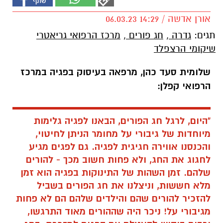
אורן אדשה / 14:29 06.03.23
תגים:
גדרה
,
חג פורים
,
מרכז הרפואי גריאטרי
שיקומי הרצפלד
שלומית סעד כהן, מרפאה בעיסוק בפגיה במרכז
הרפואי קפלן:
"היום, לרגל חג הפורים, הבאנו לפגיה גלימות
מיוחדות של גיבורי על מחומר הניתן לחיטוי,
והכנסנו אווירה חגיגית לפגיה. גם לפגים מגיע
לחגוג את החג, ולא פחות חשוב מכך - להורים
שלהם. זמן השהות של התינוקות בפגיה הוא זמן
מלא חששות, וניצלנו את חג הפורים בשביל
להזכיר להורים שהם והילדים שלהם הם לא פחות
מגיבורי על! ניכר היה שההורים מאוד התרגשו,