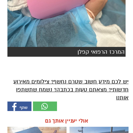
המרכז הרפואי קפלן
יש לכם מידע חשוב שטרם נחשף? צילומים מאירוע
חדשותי? מצאתם טעות בכתבה? נשמח שתשתפו
אותנו
אולי יעניין אותך גם