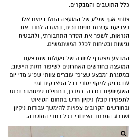
כלל התושבים והמבקרים.
צוותי אגף שפ"ע של המועצה החלו בימים אלו
בצביעת עשרות חניות נכים, במטרה לחדד את
הנראות, לשפר את הסדר התחבורתי, ולהבטיח
נגישות ובטיחות לכלל המשתמשים.
המבצע מצטרף לשורה של פעולות שמבצעת
המועצה בחודשים האחרונים לשיפור חזות היישוב:
במסגרת "מבצע שצ"פ" עוברים צוותי שפ"ע מדי יום
עם גרניק לניקוי יסודי בכל הפארקים וגני
השעשועים בגדרה. כמו כן, בתחילת ספטמבר נכנס
לתפקידו קבלן ניקיון חדש בתחום הטיאוט
ובחודשים הקרובים צפויות להימשך עבודות ניקיון
ושדרוג המרחב הציבורי בכל רחבי המושבה.