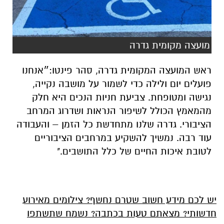
מועצה מקומית גדרה
ראש המועצה המקומית גדרה, סהר פינטו:״אנחנו
פועלים יום ולילה כדי לשמור על מושבה נקייה,
נגישה ומטופחת. צביעת חניות הנכים היא חלק
מהמאמץ הכולל לשיפור הנראות ושדרוג המרחב
הציבורי. גדרה שלנו מתחדשת כל הזמן – והעבודה
עוד רבה. נמשיך להשקיע במרחבים הציבוריים
לטובת איכות החיים של כלל התושבים."
יש לכם מידע חשוב שטרם נחשף? צילומים מאירוע
חדשותי? מצאתם טעות בכתבה? נשמח שתשתפו