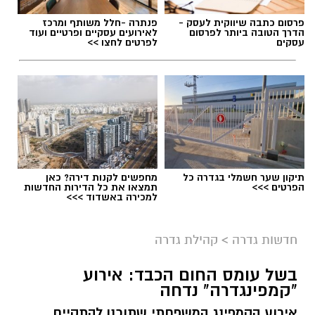
פרסום כתבה שיווקית לעסק -
פנתרה -חלל משותף ומרכז
הדרך הטובה ביותר לפרסום
לאירועים עסקיים ופרטיים ועוד
עסקים
לפרטים לחצו >>
תיקון שער חשמלי בגדרה כל
מחפשים לקנות דירה? כאן
הפרטים >>>
תמצאו את כל הדירות החדשות
למכירה באשדוד >>>
חדשות גדרה
>
קהילת גדרה
בשל עומס החום הכבד: אירוע
"קמפינגדרה" נדחה
אירוע הקמפינג המשפחתי שתוכנן להתקיים