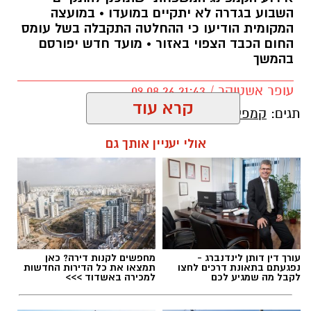
השבוע בגדרה לא יתקיים במועדו • במועצה
המקומית הודיעו כי ההחלטה התקבלה בשל עומס
החום הכבד הצפוי באזור • מועד חדש יפורסם
בהמשך
עופר אשטוקר / 21:43 09.08.26
קרא עוד
תגים:
קמפיגדרה
אולי יעניין אותך גם
עורך דין דותן לינדנברג -
מחפשים לקנות דירה? כאן
נפגעתם בתאונת דרכים לחצו
תמצאו את כל הדירות החדשות
לקבל מה שמגיע לכם
למכירה באשדוד >>>