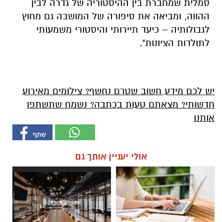
סמלית שמחברת בין ההיסטוריה של גדרה לבין
ההווה, ומביאה את סיפורה של המושבה גם מחוץ
לגבולותיה – כיעד תיירותי והיסטורי משמעותי
לתולדות הציונות".
יש לכם מידע חשוב שטרם נחשף? צילומים מאירוע
חדשותי? מצאתם טעות בכתבה? נשמח שתשתפו
אותנו
אולי יעניין אותך גם