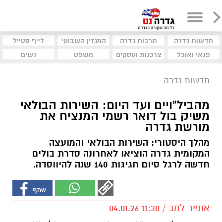
חדשות גדרה
תרבות גדרה
המגזין השבועי
לייף סטייל
פנאי ואוכל
צרכנות ועסקים
משפט
נשים
חדשות גדרה
מהביל"ויים ועד היום: השירות הבולאי
משיק בול דואר רשמי המנציח את
מורשת גדרה
מהלך היסטורי: השירות הבולאי והמועצה
המקומית גדרה הוציאו לאחרונה סדרת בולים
חדשה לרגל סיום חגיגות 140 שנה להיווסדה.
אופיר למב / 11:30 04.01.26