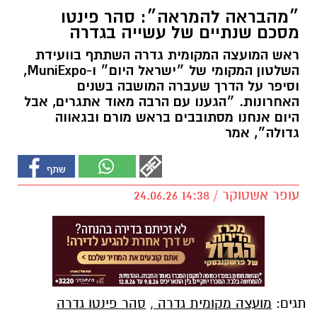
״מהבראה להמראה״: סהר פינטו
מסכם שנתיים של עשייה בגדרה
ראש המועצה המקומית גדרה השתתף בוועידת
השלטון המקומי של ״ישראל היום״ ו-MuniExpo,
וסיפר על הדרך שעברה המושבה בשנים
האחרונות. ״הגענו עם הרבה מאוד אתגרים, אבל
היום אנחנו מסתובבים בראש מורם ובגאווה
גדולה״, אמר
עופר אשטוקר / 14:38 24.06.26
תגים:
מועצה מקומית גדרה
,
סהר פינטו גדרה