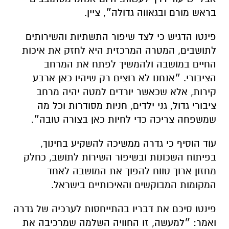
בראש מורם ובגאווה גדולה״, ציין.
פינטו הדגיש כי לצד שיפור התשתיות והשירותים
לתושבים, המטרה המרכזית היא לחזק את איכות
החיים במושבה ולהמשיך לפתח את המרחב
הציבורי. ״אנחנו לא רוצים רק שיהיו כאן ארבע
קירות, אלא שכאשר יורדים למטה יהיה מרחב
ציבורי גדול, גני ילדים, חניות מסודרות וכל מה
שמשפחה צריכה כדי לחיות כאן בצורה טובה״.
עוד הוסיף כי גדרה ממשיכה להשקיע בחינוך,
בפיתוח השכונות ובשיפור השירות לתושב, כחלק
מחזון ארוך טווח להפוך את המושבה לאחד
המקומות המבוקשים והאיכותיים בישראל.
פינטו סיכם את דבריו בהתייחסות לערכיה של גדרה
ואמר: ״למעשה, זו החוויה השלמה שמרכיבה את