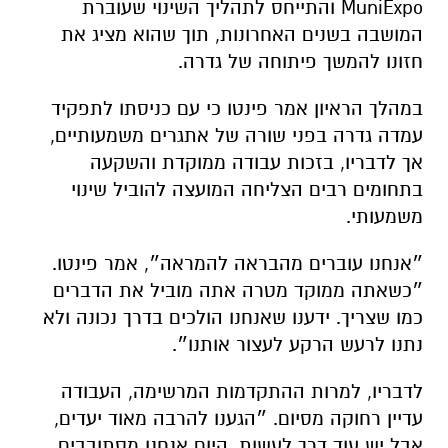
MuniExpo והתייחס לתהליך השינוי שעוברת
המושבה בשנים האחרונות, תוך שהוא מציג את
חזונו להמשך פיתוחה של גדרה.
במהלך הראיון אמר פינטו כי עם כניסתו לתפקיד
עמדה גדרה בפני שורה של אתגרים משמעותיים,
אך לדבריו, בזכות עבודה ממוקדת והשקעה
בתחומים רבים הצליחה המועצה להוביל שינוי
משמעותי.
״אנחנו עוברים מהבראה להמראה״, אמר פינטו.
״כשאתה ממוקד מטרה אתה מוביל את הדברים
כמו שצריך. ידענו שאנחנו הולכים בדרך נכונה ולא
נתנו לרעש הרקע לעצור אותנו״.
לדבריו, למרות ההתקדמות המרשימה, העבודה
עדיין רחוקה מסיום. ״הגענו להרבה מאוד יעדים,
אבל יש עוד דרך לעשות. היום אנחנו מסתובבים