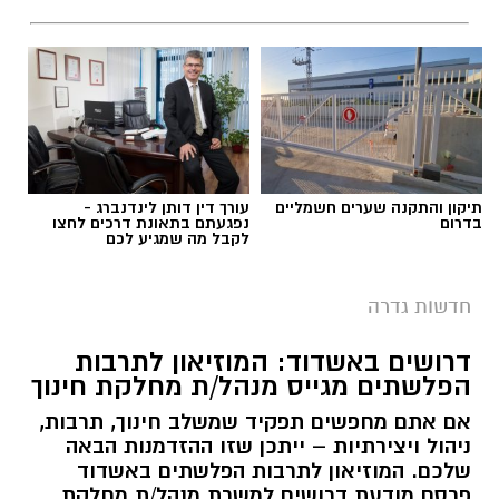
תיקון והתקנה שערים חשמליים
עורך דין דותן לינדנברג -
בדרום
נפגעתם בתאונת דרכים לחצו
לקבל מה שמגיע לכם
חדשות גדרה
דרושים באשדוד: המוזיאון לתרבות
הפלשתים מגייס מנהל/ת מחלקת חינוך
אם אתם מחפשים תפקיד שמשלב חינוך, תרבות,
ניהול ויצירתיות – ייתכן שזו ההזדמנות הבאה
שלכם. המוזיאון לתרבות הפלשתים באשדוד
פרסם מודעת דרושים למשרת מנהל/ת מחלקת