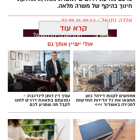
חינוך בהיקף של משרה מלאה.
אלדה נתנאל / 09:43 07.08.26
קרא עוד
אולי יעניין אותך גם
תגים:
דרושים באשדוד
מחפשים לקנות דירה? כאן
עורך דין דותן לינדנברג -
תמצאו את כל הדירות החדשות
נפגעתם בתאונת דרכים לחצו
למכירה באשדוד >>>
לקבל מה שמגיע לכם