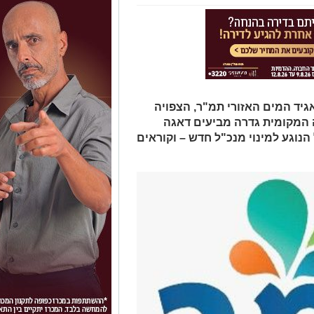
יד המים האזורי תמ"ר, הצפויה
מישי (26.2), במועצה המקומית גדרה מביעים דאגה
הנוגע למינוי מנכ"ל חדש – וקוראים