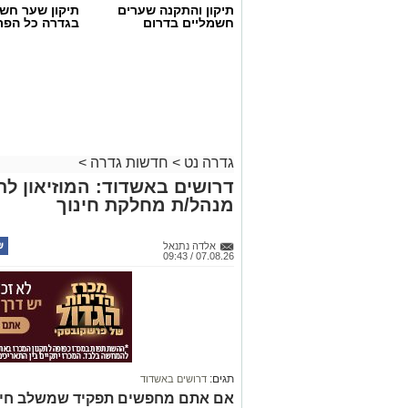
תיקון והתקנה שערים
תיקון שער חש
חשמליים בדרום
בגדרה כל הפר
גדרה נט
>
חדשות גדרה
>
דרושים באשדוד: המוזיאון ל
מנהל/ת מחלקת חינוך
אלדה נתנאל
07.08.26 / 09:43
תגים:
דרושים באשדוד
אם אתם מחפשים תפקיד שמשלב חינוך, 