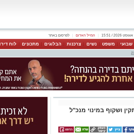
|
המייל האדום
|
לפרסום באתר
 שבועי
משפט
נשים
צרכנות
הבלוגים
מתכונים
לוח דירו
ה
ין ושקוף במינוי מנכ"ל