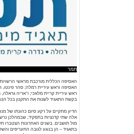
תמר
האסיפה הכללית מורכבת מראשי הרשויות
האסיפה וראש עיריית רמלה;
סהר פינטו
, 
ראש עיריית קריית מלאכי; ו־
אריה גראלה
, 
בקשת התאגיד לשנות את התקנון בכל הנוגע
הדיון מתקיים על רקע סיום כהונתו של מנכ"
אלה שתי קדנציות בתפקיד, שבמהלכן נרשמ
מול תושבים. בשנים האחרונות הצטברו תל
בתאגיד – הן בנוגע לגובה התעריפים והשל