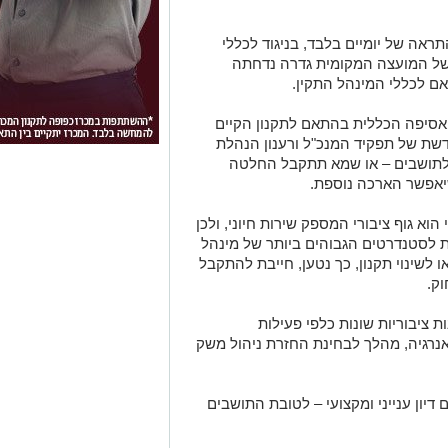
ראה של יומיים בלבד, בניגוד לכללי
 של המועצה המקומית גדרה נדחתה
ם לכללי המינהל התקין.
סיפה הכללית בהתאם לתקנון הקיים
שת של תפקיד המנכ"ל ורענון הנהלת
לתושבים – או שמא תתקבל החלטה
יאפשר הארכה נוספת.
הוא גוף ציבורי המספק שירות חיוני, ולכן
ות לסטנדרטים הגבוהים ביותר של מינהל
לשינוי תקנון, כך נטען, חייבת להתקבל
ק.
ת ציבוריות שונות כלפי פעילות
אנרגיה, מהלך לבחינת החזרת ניהול משק
דיון ענייני ומקצועי – לטובת התושבים