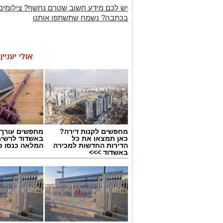
יש לכם מידע חשוב שטרם נחשף? צילומים
בכתבה? נשמח שתשתפו אותנו
אולי יעניי
מחפשים לקנות דירה?
מחפשים עורך ד
כאן תמצאו את כל
באשדוד לרשי
הדירות החדשות למכירה
המלאה כנסו כא
באשדוד >>>