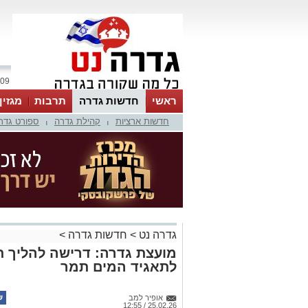
09 אוגוסט 2026 / 15:51
ראשי
חדשות גדרה
תרבות
מגזין
חדשות ארציות
קהילת גדרה
ספורט גדר
|
|
גדרה נט
>
חדשות גדרה
>
מועצת גדרה: דרישה להליך תק
לתאגיד המים תמר
אופיר למב
25.02.26 / 12:55