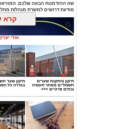
שזו ההזדמנות הבאה שלכם. המוזיאו
מודעת דרושים למשרת מנהל/ת מחלק
קרא ע
אולי יעניי
תיקון והתקנת שערים
תיקון שער חש
חשמליים מסחר תעשיה
בגדרה כל הפר
ובתים פרטיים >>>