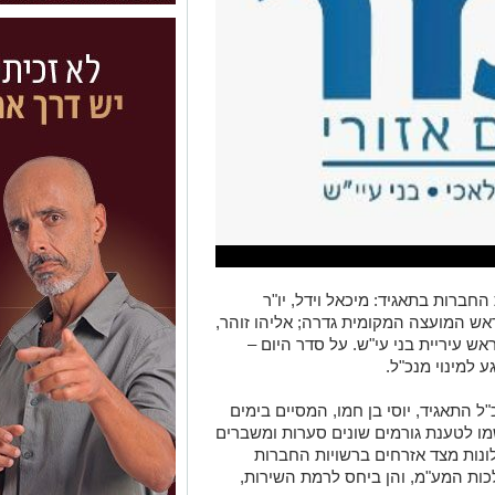
 החברות בתאגיד:
מיכאל וידל
, יו"ר
ראש המועצה המקומית גדרה;
אליהו זוהר
,
ראש עיריית בני עי"ש. על סדר היום –
 למינוי מנכ"ל.
ל התאגיד, יוסי בן חמו, המסיים בימים
ו לטענת גורמים שונים סערות ומשברים
ונות מצד אזרחים ברשויות החברות
כות המע"מ, והן ביחס לרמת השירות,