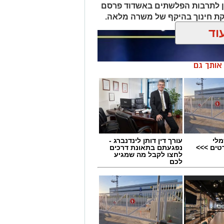
ן לתרבות הפלשתים באשדוד פרסם
ת חינוך בהיקף של משרה מלאה.
וד
ן אותך גם
מלי
עורך דין דותן לינדנברג -
טים >>>
נפגעתם בתאונת דרכים
לחצו לקבל מה שמגיע
לכם