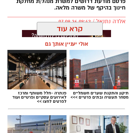
פרסם מודעת דרושים למשרת מנהל/ת מחלקת
חינוך בהיקף של משרה מלאה.
אלדה נתנאל / 09:43 07.08.26
קרא עוד
אולי יעניין אותך גם
תגים:
דרושים באשדוד
תיקון והתקנת שערים חשמליים
פנתרה -חלל משותף ומרכז
מסחר תעשיה ובתים פרטיים >>>
לאירועים עסקיים ופרטיים ועוד
לפרטים לחצו >>