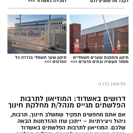
לקבל מה שמגיע לכם
למכירה באשדוד >>>
תיקון והתקנת שערים חשמליים
תיקון שער חשמלי בגדרה כל
מסחר תעשיה ובתים פרטיים >>>
הפרטים >>>
חדשות גדרה
דרושים באשדוד: המוזיאון לתרבות
הפלשתים מגייס מנהל/ת מחלקת חינוך
אם אתם מחפשים תפקיד שמשלב חינוך, תרבות,
ניהול ויצירתיות – ייתכן שזו ההזדמנות הבאה
שלכם. המוזיאון לתרבות הפלשתים באשדוד