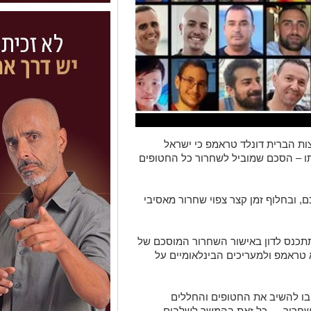
צות הברית דונלד טראמפ כי ישראל
ו – הסכם שמוביל לשחרור כל החטופים
, ובחלוף זמן קצר צפוי שחרור מאסיבי
כנס לדון באישור השחרור המוסכם של
 טראמפ ולמעריכים הבינלאומיים על
בו להשיב את החטופים והחללים
 השחרור — כל זאת בהמשך לשלבים