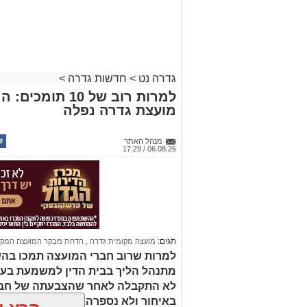
גדרה נט
>
חדשות גדרה
>
למרות רוב של 0
מועצת גדרה נפלה
מנהל האתר
06.08.26 / 17:29
תגים:
מועצה מקומית גדרה
,
הדחת מבקר המועצה המקו
למרות שרוב חברי המועצה תמכו בהש
מתנהל הליך בבית הדין למשמעת בע
לא התקבלה לאחר שהצבעתה של חבר
באיחור ולא נספרה. כל חברי האופוזי