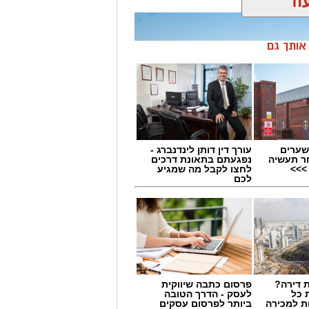
וד
ן אותך גם
שערים
עורך דין דותן לינדנברג -
ר תעשיה
נפגעתם בתאונת דרכים
>>>
לחצו לקבל מה שמגיע
לכם
 דירה?
פרסום כתבה שיווקית
 כל
לעסק - הדרך הטובה
ת למכירה
ביותר לפרסום עסקים
נגדו מתנהל הליך בבית הדין למשמעת