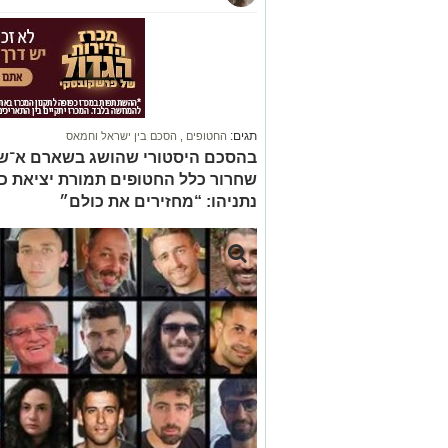
תגים:
החטופים
,
הסכם בין ישראל וחמאס
בהסכם היסטורי שהושג בשארם א־שי
שחרור כלל החטופים תמורת יציאת כ
נתניהו: “מחזירים את כולם״