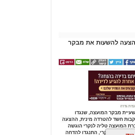
1 תומכים: ההצעה להשעות את מבקר
מית גדרה
עיית מבקר המועצה, שנגדו
קבות חשד להטרדה מינית, ההצעה
ת המועצה טליה לנקרי הוגשה
ציה, למעט לנקרי, התנגדו להדחה