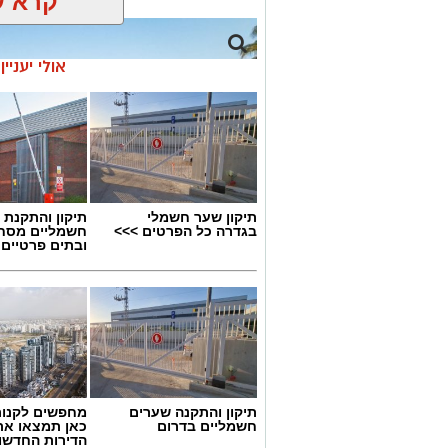
קרא ע
אולי יעניי
תיקון שער חשמלי
תיקון והתקנת 
בגדרה כל הפרטים >>>
חשמליים מסח
ובתים פרטיים 
בניין המועצה המקומית גדרה
תיקון והתקנה שערים
מחפשים לקנות
חשמליים בדרום
כאן תמצאו את
הדירות החדשו
ההצעה להשעות את מבקר מועצת גדרה, ש