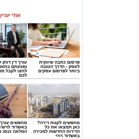
אולי יעניי
פרסום כתבה שיווקית
עורך דין דותן ל
לעסק - הדרך הטובה
נפגעתם בתאונ
ביותר לפרסום עסקים
לחצו לקבל מה
לכם
מחפשים לקנות דירה?
מחפשים עורך ד
כאן תמצאו את כל
באשדוד לרשי
הדירות החדשות למכירה
המלאה כנסו כא
באשדוד >>>