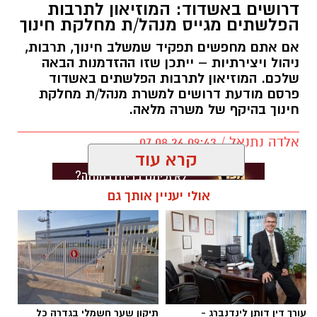
דרושים באשדוד: המוזיאון לתרבות
הפלשתים מגייס מנהל/ת מחלקת חינוך
אם אתם מחפשים תפקיד שמשלב חינוך, תרבות,
ניהול ויצירתיות – ייתכן שזו ההזדמנות הבאה
שלכם. המוזיאון לתרבות הפלשתים באשדוד
פרסם מודעת דרושים למשרת מנהל/ת מחלקת
חינוך בהיקף של משרה מלאה.
אלדה נתנאל / 09:43 07.08.26
קרא עוד
אולי יעניין אותך גם
תגים:
דרושים באשדוד
עורך דין דותן לינדנברג -
תיקון שער חשמלי בגדרה כל