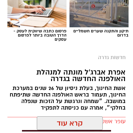
לעמוד הדרושים של החברה העירונית:
להגשת מועמדות לחצו כאן
תיקון והתקנה שערים חשמליים
פרסום כתבה שיווקית לעסק -
בדרום
הדרך הטובה ביותר לפרסום
עסקים
יש לכם מידע חשוב שטרם נחשף? צילומים מאירוע
חדשותי? מצאתם טעות בכתבה? נשמח שתשתפו
חדשות גדרה
אותנו
צילומים: משרד הבריאות
אפרת אברג’ל מונתה למנהלת
האולפנה החדשה בגדרה
משרד הבריאות פרסם אזהרה לציבור מפני שימוש
אשת החינוך, בעלת ניסיון של 26 שנים במערכת
במוצרי שיער נוספים שנתפסו במסגרת מבצע
החינוך, תעמוד בראש האולפנה החדשה שתיפתח
פיקוח שנערך בתשעה סניפי רשת "מרכז
במושבה. ״שמחה ונרגשת על הזכות שנפלה
בחלקי״, אמרה עם כניסתה לתפקיד
ההחלקות".
עופר אשטוקר / 07:41 07.08.26
האזהרה מתפרסמת לאחר שבדיקות מעבדה
הושלמו לכלל המוצרים שנאספו במהלך המבצע,