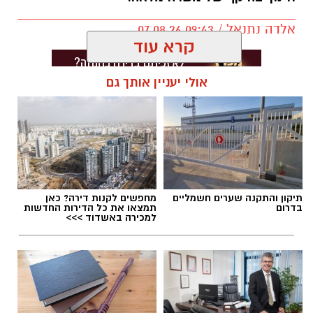
אלדה נתנאל / 09:43 07.08.26
קרא עוד
אולי יעניין אותך גם
תגים:
דרושים באשדוד
תיקון והתקנה שערים חשמליים
מחפשים לקנות דירה? כאן
בדרום
תמצאו את כל הדירות החדשות
למכירה באשדוד >>>