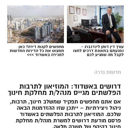
עורך דין דותן לינדנברג -
מחפשים לקנות דירה? כאן
נפגעתם בתאונת דרכים לחצו
תמצאו את כל הדירות החדשות
לקבל מה שמגיע לכם
למכירה באשדוד >>>
חדשות גדרה
דרושים באשדוד: המוזיאון לתרבות
הפלשתים מגייס מנהל/ת מחלקת חינוך
אם אתם מחפשים תפקיד שמשלב חינוך, תרבות,
ניהול ויצירתיות – ייתכן שזו ההזדמנות הבאה
שלכם. המוזיאון לתרבות הפלשתים באשדוד
פרסם מודעת דרושים למשרת מנהל/ת מחלקת
חינוך בהיקף של משרה מלאה.