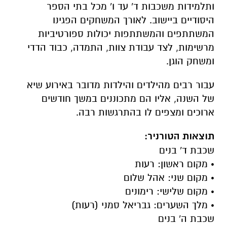
ותלמידות משכבות ד' עד ו' מכל בתי הספר
היסודיים ביישוב. לאורך המשחקים הפגינו
המשתתפים והמשתתפות יכולות ספורטיביות
מרשימות, לצד עבודת צוות, התמדה, כבוד הדדי
ומשחק הוגן.
עבור רבים מהילדים והילדות מדובר באירוע שיא
של השנה, אליו הם מתכוננים במשך חודשים
ארוכים ומצפים לו בהתרגשות רבה.
תוצאות הטורניר:
שכבת ד' בנים
• מקום ראשון: רעות
• מקום שני: אהל שלום
• מקום שלישי: רימונים
• מלך השערים: גבריאל סמני (רעות)
שכבת ה' בנים