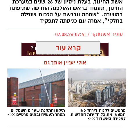
אשת החינוך, בעלת ניסיון של 26 שנים במערכת
החינוך, תעמוד בראש האולפנה החדשה שתיפתח
במושבה. ״שמחה ונרגשת על הזכות שנפלה
בחלקי״, אמרה עם כניסתה לתפקיד
עופר אשטוקר / 07:41 07.08.26
קרא עוד
אולי יעניין אותך גם
תגים:
אולפנה חדשה בגדרה
,
אפרת אברג׳ל
מחפשים לקנות דירה? כאן
תיקון והתקנת שערים חשמליים
תמצאו את כל הדירות החדשות
מסחר תעשיה ובתים פרטיים >>>
למכירה באשדוד >>>