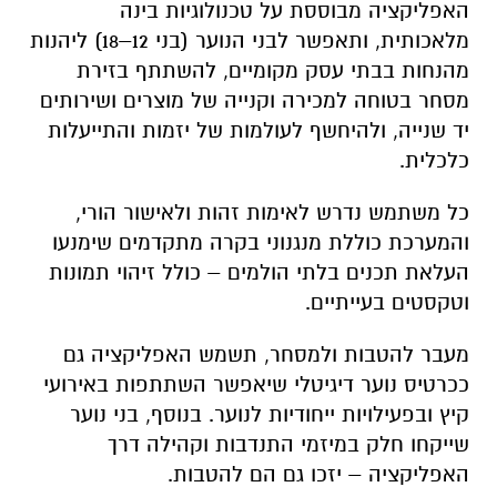
האפליקציה מבוססת על טכנולוגיות בינה
מלאכותית, ותאפשר לבני הנוער (בני 12–18) ליהנות
מהנחות בבתי עסק מקומיים, להשתתף בזירת
מסחר בטוחה למכירה וקנייה של מוצרים ושירותים
יד שנייה, ולהיחשף לעולמות של יזמות והתייעלות
כלכלית.
כל משתמש נדרש לאימות זהות ולאישור הורי,
והמערכת כוללת מנגנוני בקרה מתקדמים שימנעו
העלאת תכנים בלתי הולמים – כולל זיהוי תמונות
וטקסטים בעייתיים.
מעבר להטבות ולמסחר, תשמש האפליקציה גם
ככרטיס נוער דיגיטלי שיאפשר השתתפות באירועי
קיץ ובפעילויות ייחודיות לנוער. בנוסף, בני נוער
שייקחו חלק במיזמי התנדבות וקהילה דרך
האפליקציה – יזכו גם הם להטבות.