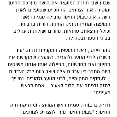
שבוע שבו חוגגת המועצה את הישגי מערכת החינוך
ומוקירה את הצוותים החינוכיים שפועלים לאורך
השנה. את שבוע החינוך מובילה סגנית ראש
המועצה ומחזיקת תיק החינוך, דורית בן בוחר,
וכולל הרצאות, סדנאות, סיורים ושולחנות עגולים
בבתי הספר ובקהילה.
סהר פינטו, ראש המועצה המקומית גדרה: "עוד
בשורה לבני הנוער ולהורים. כמועצה שמקדשת את
החינוך ואת החדשנות, הפיילוט אותו אנחנו משיקים
היום מחבר בין ערכים אלה ויוצר רווח לכל הצדדים
– לעסקים המקומיים, לבני הנוער ולהורים. נמשיך
לחזק ולפתח את הדור הצעיר – אתם בראש
מעיינינו".
דורית בן בוחר, סגנית ראש המועצה ומחזיקת תיק
החינוך: "שבוע החינוך נועד להצדיע לצוותים