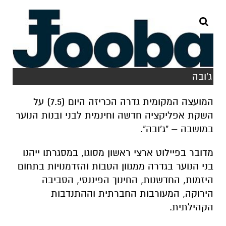
ג'ובה
המועצה המקומית גדרה הכריזה היום (7.5) על
השקת אפליקציה חדשה וחינמית לבני ובנות הנוער
במושבה – "ג'ובה".
מדובר בפיילוט ארצי ראשון מסוגו, במסגרתו ייהנו
בני הנוער בגדרה ממגוון הטבות והזדמנויות בתחום
היזמות, החדשנות, החינוך הפיננסי, הסביבה
הירוקה, המעורבות החברתית וההתנדבות
הקהילתית.