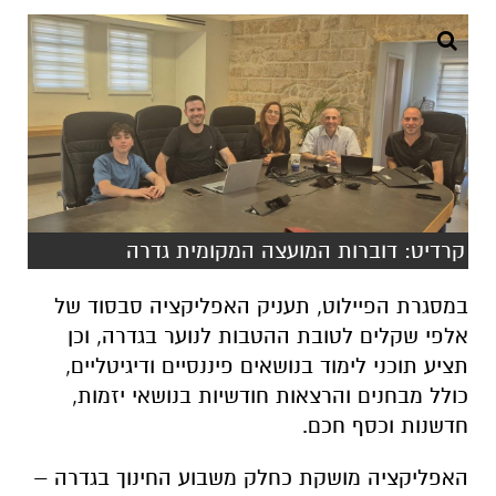
קרדיט: דוברות המועצה המקומית גדרה
במסגרת הפיילוט, תעניק האפליקציה סבסוד של
אלפי שקלים לטובת ההטבות לנוער בגדרה, וכן
תציע תוכני לימוד בנושאים פיננסיים ודיגיטליים,
כולל מבחנים והרצאות חודשיות בנושאי יזמות,
חדשנות וכסף חכם.
האפליקציה מושקת כחלק משבוע החינוך בגדרה –