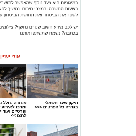
במיגוניות היא צעד נוסף שמאפשר לתושבי
בשעות החשכה ובמצבי חירום. נמשיך לפעו
לשפר את הביטחון ואת תחושת הביטחון של
יש לכם מידע חשוב שטרם נחשף? צילומים
בכתבה? נשמח שתשתפו אותנו
אולי יעניי
תיקון שער חשמלי
פנתרה -חלל מ
בגדרה כל הפרטים >>>
ומרכז לאירועי
ופרטיים ועוד 
לחצו >>