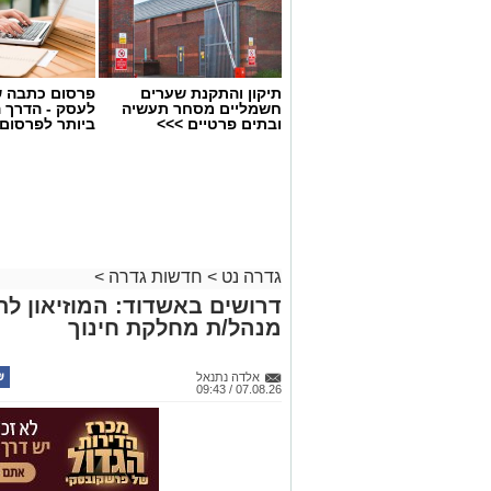
תיקון והתקנת שערים
פרסום כתבה ש
חשמליים מסחר תעשיה
לעסק - הדרך 
ובתים פרטיים >>>
ביותר לפרסום
גדרה נט
>
חדשות גדרה
>
דרושים באשדוד: המוזיאון ל
מנהל/ת מחלקת חינוך
אלדה נתנאל
07.08.26 / 09:43