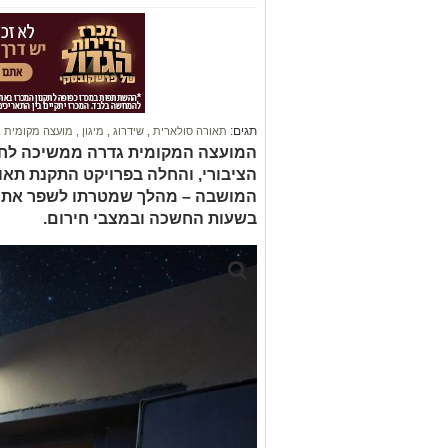
תגים:
תאורה סולארית
,
שידרוג
,
מיגון
,
מועצה מקומית 
המועצה המקומית גדרה ממשיכה לחז
הציבורי, והחלה בפרויקט התקנת תאור
המושבה – מהלך שמטרתו לשפר את ה
בשעות החשכה ובמצבי חירום.