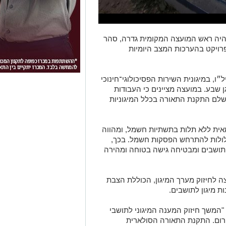
היה ראש המועצה המקומית גדרה, סהר
פרויקט בהערכות המצב היומיות
ו, במיגונית השירות הפסיכולוגי־חינוכי
 שבע. במועצה מציינים כי העבודות
ושלם התקנת התאורה בכלל המיגוניות
ת ללא תלות בתשתיות חשמל, ומהווה
עלולות להתרחש הפסקות חשמל. בכך,
תושבים ומבטיחה גישה בטוחה ומהירה
לחיזוק מערך המיגון, הכוללת הצבת
"המשך חיזוק המענה המיגוני לתושבי
ירום. התקנת התאורה הסולארית