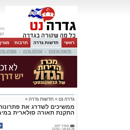
07 אוגוסט 2026 / 16:20
ראשי
חדשות גדרה
תרבות
מגזין
חדשות ארציות
קהילת גדרה
ספורט גדר
|
|
גדרה נט
>
חדשות גדרה
>
ממשיכים לשדרג את פתרונות 
התקנת תאורה סולארית במיג
אופיר למב
18.03.26 / 12:51