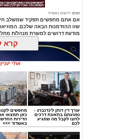
תגים:
דרושים באשדוד
אם אתם מחפשים תפקיד שמשלב חינוך, 
שזו ההזדמנות הבאה שלכם. המוזיאו
מודעת דרושים למשרת מנהל/ת מחלק
קרא ע
אולי יעניי
עורך דין דותן לינדנברג -
מחפשים לקנות
נפגעתם בתאונת דרכים
כאן תמצאו את
לחצו לקבל מה שמגיע
הדירות החדשו
לכם
באשדוד >>>