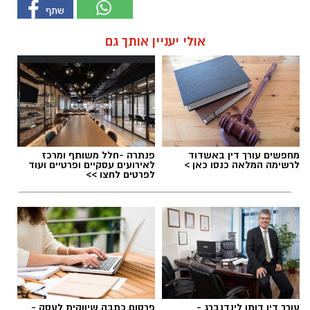
אולי יעניין אותך גם
מחפשים עורך דין באשדוד
פנתרה -חלל משותף ומרכז
לרשימה המלאה כנסו כאן >
לאירועים עסקיים ופרטיים ועוד
לפרטים לחצו >>
עורך דין דותן לינדנברג -
פרסום כתבה שיווקית לעסק -