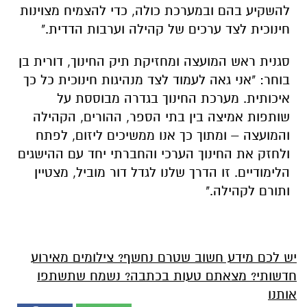
להשקיע בהם ובמערכת כולה, כדי להצמיח מצוינות
חינוכית לצד ערכים של קהילה וערבות הדדית."
סגנית ראש המועצה ומחזיקת תיק החינוך, דורית בן
בוחר: "אני גאה לעמוד לצד מנהיגות חינוכית כל כך
איכותית. מערכת החינוך בגדרה מבוססת על
שותפות אמיצה בין בתי הספר, ההורים, הקהילה
והמועצה – ומתוך כך אנו ממשיכים ליזום, לפתח
ולחזק את החינוך הערכי והחברתי יחד עם ההישגים
הלימודיים. זו הדרך שלנו לגדל דור מוביל, מצטיין
ותורם לקהילה."
יש לכם מידע חשוב שטרם נחשף? צילומים מאירוע
חדשותי? מצאתם טעות בכתבה? נשמח שתשתפו
אותנו