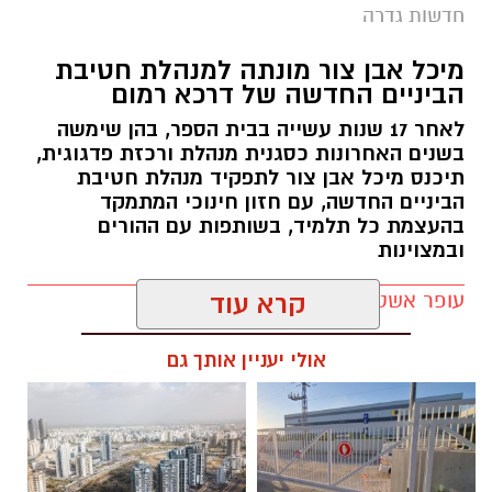
חדשות גדרה
מיכל אבן צור מונתה למנהלת חטיבת
הביניים החדשה של דרכא רמום
לאחר 17 שנות עשייה בבית הספר, בהן שימשה
בשנים האחרונות כסגנית מנהלת ורכזת פדגוגית,
תיכנס מיכל אבן צור לתפקיד מנהלת חטיבת
הביניים החדשה, עם חזון חינוכי המתמקד
בהעצמת כל תלמיד, בשותפות עם ההורים
ובמצוינות
עופר אשטוקר / 21:10 05.08.26
קרא עוד
אולי יעניין אותך גם
תגים:
חטיבת הביניים דרכא רמון