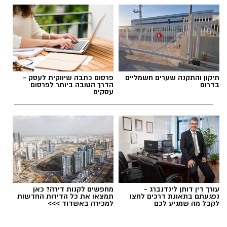
תיקון והתקנה שערים חשמליים
פרסום כתבה שיווקית לעסק -
בדרום
הדרך הטובה ביותר לפרסום
עסקים
עורך דין דותן לינדנברג -
מחפשים לקנות דירה? כאן
נפגעתם בתאונת דרכים לחצו
תמצאו את כל הדירות החדשות
לקבל מה שמגיע לכם
למכירה באשדוד >>>