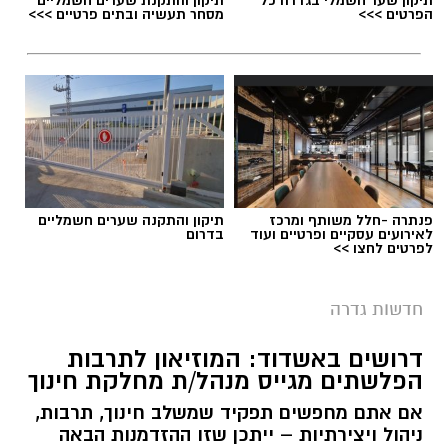
תיקון שער חשמלי בגדרה כל
תיקון והתקנת שערים חשמליים
הפרטים >>>
מסחר תעשיה ובתים פרטיים >>>
פנתרה -חלל משותף ומרכז
תיקון והתקנה שערים חשמליים
לאירועים עסקיים ופרטיים ועוד
בדרום
לפרטים לחצו >>
חדשות גדרה
דרושים באשדוד: המוזיאון לתרבות
הפלשתים מגייס מנהל/ת מחלקת חינוך
אם אתם מחפשים תפקיד שמשלב חינוך, תרבות,
ניהול ויצירתיות – ייתכן שזו ההזדמנות הבאה