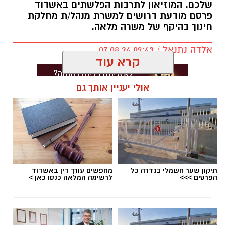
שלכם. המוזיאון לתרבות הפלשתים באשדוד
פרסם מודעת דרושים למשרת מנהל/ת מחלקת
חינוך בהיקף של משרה מלאה.
אלדה נתנאל / 09:43 07.08.26
קרא עוד
אולי יעניין אותך גם
תגים:
דרושים באשדוד
תיקון שער חשמלי בגדרה כל
מחפשים עורך דין באשדוד
הפרטים >>>
לרשימה המלאה כנסו כאן >