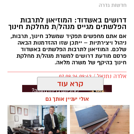
חדשות גדרה
דרושים באשדוד: המוזיאון לתרבות
הפלשתים מגייס מנהל/ת מחלקת חינוך
אם אתם מחפשים תפקיד שמשלב חינוך, תרבות,
ניהול ויצירתיות – ייתכן שזו ההזדמנות הבאה
שלכם. המוזיאון לתרבות הפלשתים באשדוד
פרסם מודעת דרושים למשרת מנהל/ת מחלקת
חינוך בהיקף של משרה מלאה.
אלדה נתנאל / 09:43 07.08.26
קרא עוד
אולי יעניין אותך גם
תגים:
דרושים באשדוד