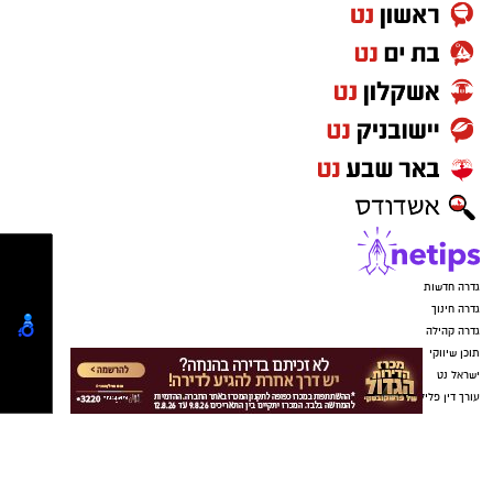
ניסיונה הרב, לצד תפיסתה החינוכית והערכית,
יסייעו לבסס את האולפנה כמוסד מוביל עבור
תלמידות גדרה והאזור.
יש לכם מידע חשוב שטרם נחשף? צילומים מאירוע
חדשותי? מצאתם טעות בכתבה? נשמח שתשתפו
אותנו
גדרה חדשות
גדרה חינוך
גדרה קהילה
תוכן שיווקי
ישראל נט
עורך דין פלילי באשדוד
נדל"ן באשדוד
ישראל נט