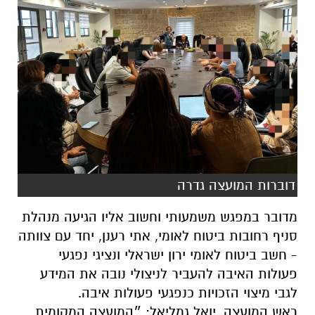
דוברות המועצה גדרה
מדובר במפגש משמעותי וחשוב אליו הגיעה מנהלת
סניף רחובות ביטוח לאומי, אתי רענן, יחד עם צוותה
- חשב ביטוח לאומי ירון ישראלי ונציגי נפגעי
פעולות האיבה להעביר לניצולי נובה את המידע
לגבי מיצוי הזכויות כנפגעי פעולות איבה.
ראש המועצה, יואל גמליאל: ״המועצה המקומית