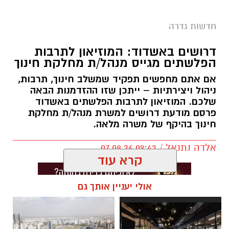
חדשות גדרה
דרושים באשדוד: המוזיאון לתרבות
הפלשתים מגייס מנהל/ת מחלקת חינוך
אם אתם מחפשים תפקיד שמשלב חינוך, תרבות,
ניהול ויצירתיות – ייתכן שזו ההזדמנות הבאה
שלכם. המוזיאון לתרבות הפלשתים באשדוד
פרסם מודעת דרושים למשרת מנהל/ת מחלקת
חינוך בהיקף של משרה מלאה.
אלדה נתנאל / 09:43 07.08.26
קרא עוד
אולי יעניין אותך גם
תגים:
דרושים באשדוד