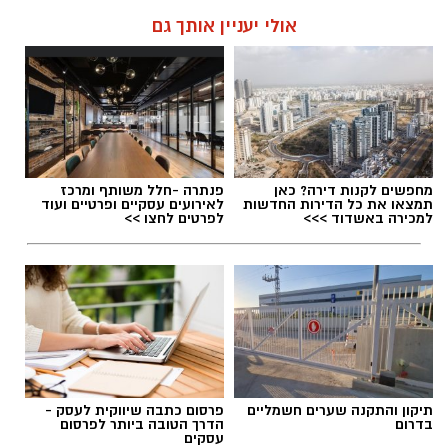
אולי יעניין אותך גם
מחפשים לקנות דירה? כאן
פנתרה -חלל משותף ומרכז
תמצאו את כל הדירות החדשות
לאירועים עסקיים ופרטיים ועוד
למכירה באשדוד >>>
לפרטים לחצו >>
תיקון והתקנה שערים חשמליים
פרסום כתבה שיווקית לעסק -
בדרום
הדרך הטובה ביותר לפרסום
עסקים