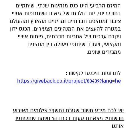
המיזם הרביעי הינו כנס מנהיגות שנתי, שיתקיים
בחודש יוני, יום הולדתו של גיא ובהשתתפות אנשי
ציבור ומנהיגים חברתיים ומדיניים מהארץ ומהעולם
במטרה להעצים את המנהיגים הצעירים. הכנס ידון
ויקדם ערכים של אחריות חברתית, פיתוח אישי
ומקצועי, ויעודד שיתופי פעולה בין מנהיגים
ממגזרים שונים.
לתרומות היכנסו לקישור:
https://giveback.co.il/project/80439?lang=he
יש לכם מידע חשוב שטרם נחשף? צילומים מאירוע
חדשותי? מצאתם טעות בכתבה? נשמח שתשתפו
אותנו