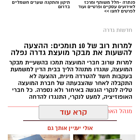
פנתרה -חלל משותף ומרכז
תיקון והתקנה שערים חשמליים
לאירועים עסקיים ופרטיים ועוד
בדרום
לפרטים לחצו >>
חדשות גדרה
למרות רוב של 10 תומכים: ההצעה
להשעות את מבקר מועצת גדרה נפלה
למרות שרוב חברי המועצה תמכו בהשעיית מבקר
המועצה, שנגדו מתנהל הליך בבית הדין למשמעת
בעקבות חשד להטרדה מינית, ההצעה לא
התקבלה לאחר שהצבעתה של חברת המועצה
טליה לנקרי הוגשה באיחור ולא נספרה. כל חברי
האופוזיציה, למעט לנקרי, התנגדו להדחה
מנהל האתר / 17:29 06.08.26
קרא עוד
אולי יעניין אותך גם