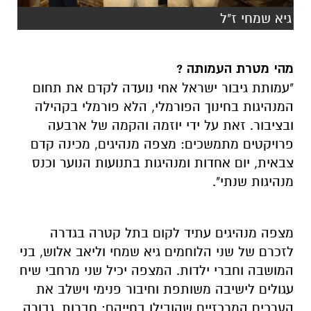
גיא שמחי ז"ל
מהי מטרת העמותה ?
"עמותת גיבור ישראל אחי נועדה לקדם את תחום
המנהיגות בחינוך הפורמלי, הלא פורמלי בקהילה
ובציבור. זאת על ידי יוזמה והקמה של ארבעה
פרויקטים מתמשכים: מצפה מנהיגים, מכינה קדם
צבאית, יום אחדות ומנהיגות בתנועות הנוער וכנס
מנהיגות שנתי".
מצפה מנהיגים עתיד לקום בתל קטרה בגדרה
לזכרם של שני הלוחמים גיא שמחי וליאב אלוש, בני
המושבה וחברי ילדות. המצפה יכיל שני מרחבי שיח
עגולים לישיבה משותפת וחיבור פנימי וישלב את
הערכים המרכזיים שהובילו בחייהם: חברות, גבורה,