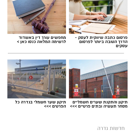
תגים:
מועצה מקומית גדרה
,
הדחת מבקר המועצה
המקומית גדרה
פרסום כתבה שיווקית לעסק -
מחפשים עורך דין באשדוד
הדרך הטובה ביותר לפרסום
לרשימה המלאה כנסו כאן >
עסקים
תיקון והתקנת שערים חשמליים
תיקון שער חשמלי בגדרה כל
מסחר תעשיה ובתים פרטיים >>>
הפרטים >>>
חדשות גדרה
בניין המועצה המקומית גדרה