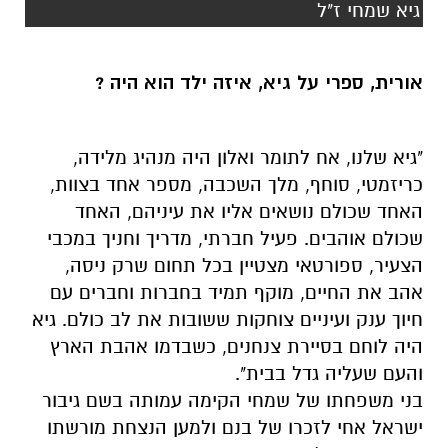
גיא שמחי ז"ל
אורית, ספרי על גיא, איזה ילד הוא היה ?
"גיא שלנו, אח לתומר ואלון היה מנהיג מלידה,
כריזמטי, סוחף, מלך השכבה, מספר אחד בצוות,
האחד שכולם נושאים אליו את עיניהם, האחד
שכולם אוהבים. פעיל חברתי, מדריך וחניך במכבי
הצעיר, ספורטאי מצטיין בכל תחום שרק ניסה,
אהב את החיים, מוקף תמיד בחברות וחברים עם
חיוך ענק ועיניים צוחקות ששובות את לב כולם. גיא
היה לוחם בסיירת צנחנים, כשבדמו אהבת הארץ
והעם שעליה גדל בבית".
בני משפחתו של שמחי הקימה עמותה בשם גיבור
ישראל אחי לזכרו של בנם ולמען הנצחת מורשתו