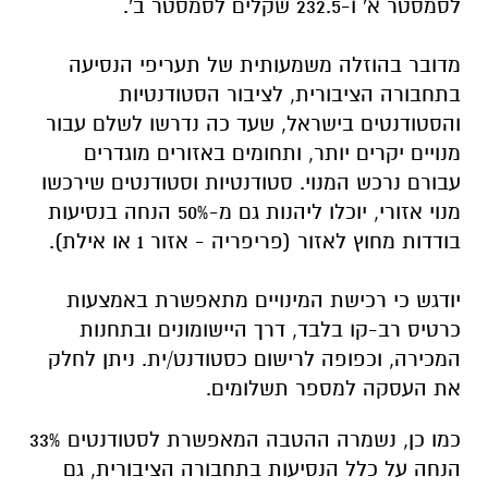
לסמסטר א' ו-232.5 שקלים לסמסטר ב'.
מדובר בהוזלה משמעותית של תעריפי הנסיעה
בתחבורה הציבורית, לציבור הסטודנטיות
והסטודנטים בישראל, שעד כה נדרשו לשלם עבור
מנויים יקרים יותר, ותחומים באזורים מוגדרים
עבורם נרכש המנוי. סטודנטיות וסטודנטים שירכשו
מנוי אזורי, יוכלו ליהנות גם מ-50% הנחה בנסיעות
בודדות מחוץ לאזור (פריפריה - אזור 1 או אילת).
יודגש כי רכישת המינויים מתאפשרת באמצעות
כרטיס רב-קו בלבד, דרך היישומונים ובתחנות
המכירה, וכפופה לרישום כסטודנט/ית. ניתן לחלק
את העסקה למספר תשלומים.
כמו כן, נשמרה ההטבה המאפשרת לסטודנטים 33%
הנחה על כלל הנסיעות בתחבורה הציבורית, גם