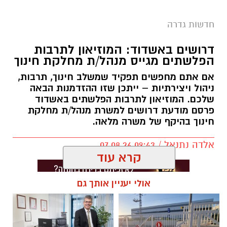
חדשות גדרה
דרושים באשדוד: המוזיאון לתרבות
הפלשתים מגייס מנהל/ת מחלקת חינוך
אם אתם מחפשים תפקיד שמשלב חינוך, תרבות,
ניהול ויצירתיות – ייתכן שזו ההזדמנות הבאה
שלכם. המוזיאון לתרבות הפלשתים באשדוד
פרסם מודעת דרושים למשרת מנהל/ת מחלקת
חינוך בהיקף של משרה מלאה.
אלדה נתנאל / 09:43 07.08.26
קרא עוד
אולי יעניין אותך גם
תגים:
דרושים באשדוד