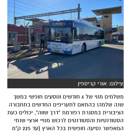
צילום: אורי קריספין
משלמים מנוי של 6 חודשים ונוסעים חופשי במשך
שנה שלמה! בהתאם לתעריפים החדשים בתחבורה
הציבורית במסגרת רפורמת "דרך שווה", יכולים כעת
הסטודנטיות והסטודנטים לרכוש מנויי ארצי שנתי
המאפשר נסיעה חופשית בכל הארץ (עד 225 ק"מ