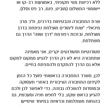
ללא רכישת מנוי תקופתי, באמצעות רב-קו או
יישומוני התשלום (מוביט, פנגו, רב פס וסלו).
שרת התחבורה והבטיחות בדרכים, ח"כ מרב
מיכאלי: "שנת לימודים מוצלחת נפתחת בדרך
מוצלחת, ובזכות רפורמת "דרך שווה" הדרך גם
משתלמת.
סטודנטיות וסטודנטים יקרים, אני מאמינה
שתחבורה היא לא רק הדרך להגיע ממקום למקום
אלא גם הדרך להתקדם ולהתפתח בחיים.
לכן, משרד התחבורה בראשותי פועל כל הזמן
לקידום התחבורה הציבורית באזורי תעסוקה
ובמוסדות להשכלה גבוהה, כדי לאפשר לכן ולכם
להגיע בראש שקט, בלי לחפש חניה ומעכשיו, גם
בהנחות משתלמות וכדאיות במיוחד שיסייעו