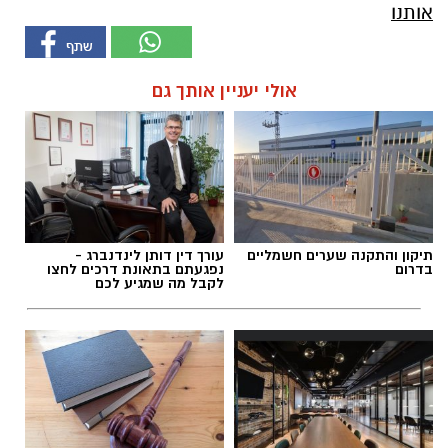
אותנו
אולי יעניין אותך גם
תיקון והתקנה שערים חשמליים
עורך דין דותן לינדנברג -
בדרום
נפגעתם בתאונת דרכים לחצו
לקבל מה שמגיע לכם