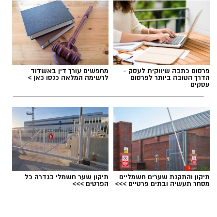
תגים:
מועצה מקומית גדרה
,
הדחת מבקר המועצה
המקומית גדרה
פרסום כתבה שיווקית לעסק -
מחפשים עורך דין באשדוד
הדרך הטובה ביותר לפרסום
לרשימה המלאה כנסו כאן >
עסקים
תיקון והתקנת שערים חשמליים
תיקון שער חשמלי בגדרה כל
מסחר תעשיה ובתים פרטיים >>>
הפרטים >>>