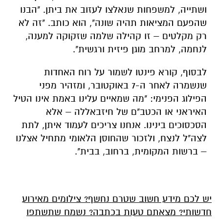
ושתייה, למשפחות שנאלצו לעזוב את ביתן. "הבנו
שהפעם המציאות תהיה שונה", הוא כותב. "זה לא
רק מקלטים – זו קהילה שלמה שזקוקה למענה,
לנחמה, למרחב מוגן פיזית ורגשית".
לבסוף, קורא פינטו לשמור על רוח האחדות
שנשמרה לאחר ה-7 באוקטובר, ומזהיר מפני
הפילוג הפנימי: "מה שמאיים עלינו באמת אינו הטיל
האיראני או הכטב"ם של חיזבאללה – אלא
הסכסוכים בינינו. אנחנו צריכים לעמוד איתן, לתת
לצה"ל לנצח, ולזכור שהחוסן הלאומי מתחיל אצלנו
– ברשות המקומית, ברחוב, בבית".
יש לכם מידע חשוב שטרם נחשף? צילומים מאירוע
חדשותי? מצאתם טעות בכתבה? נשמח שתשתפו