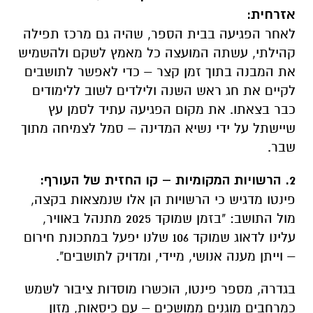
אזרחית:
לאחר הפגיעה בבית הספר, שהיה גם מרכז תפילה
קהילתי, עשתה המועצה כל מאמץ לשקם ולהשמיש
את המבנה בתוך זמן קצר – כדי לאפשר לתושבים
לקיים את חג ראש השנה ולילדים לשוב ללימודים
כבר בצאתו. את מקום הפגיעה עתיד לסמן עץ
שיישתל על ידי נשיא המדינה – סמל לצמיחה מתוך
שבר.
2. הרשויות המקומיות – קו החזית של העורף:
פינטו מדגיש כי הרשויות הן אלו שנמצאות בקצה,
מול התושב: "בזמן שמוקד 2025 מתנהל באוויר,
עלינו לדאוג שמוקד 106 שלנו יפעל במתכונת חירום
– וייתן מענה אנושי, מיידי, ומדויק לתושבים".
בגדרה, מספר פינטו, הוכשרו מוסדות ציבור לשמש
כמרחבים מוגנים ממושכים – עם כיסאות, מזון