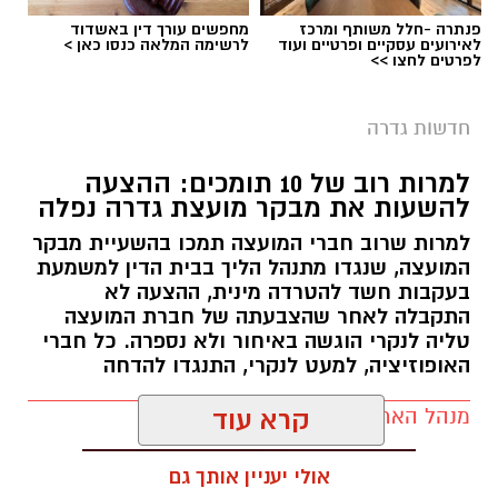
פנתרה -חלל משותף ומרכז
מחפשים עורך דין באשדוד
לאירועים עסקיים ופרטיים ועוד
לרשימה המלאה כנסו כאן >
לפרטים לחצו >>
חדשות גדרה
למרות רוב של 10 תומכים: ההצעה
להשעות את מבקר מועצת גדרה נפלה
למרות שרוב חברי המועצה תמכו בהשעיית מבקר
המועצה, שנגדו מתנהל הליך בבית הדין למשמעת
בעקבות חשד להטרדה מינית, ההצעה לא
התקבלה לאחר שהצבעתה של חברת המועצה
טליה לנקרי הוגשה באיחור ולא נספרה. כל חברי
האופוזיציה, למעט לנקרי, התנגדו להדחה
מנהל האתר / 17:29 06.08.26
קרא עוד
אולי יעניין אותך גם