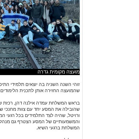
מועצה מקומית גדרה
זוהי השנה השניה בה יוצאים תלמידי התיכו
שהמועצה החזירה אותן לתכנית הלימודים
בראש המשלחת עמדה אילנה דהן, רכזת שכ
שהובילה את המסע יחד עם צוות מחנכי שכב
ורויטל, שהיה לצד התלמידים בכל רגעי המ
והמשמעותיים של המסע הצטרף גם מנהל 
המשלחת ברגעי השיא.