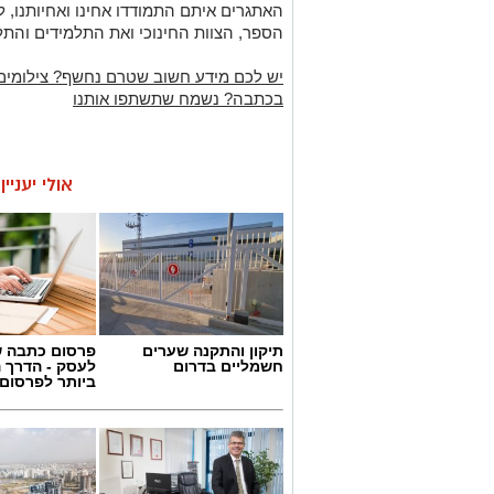
הספר, הצוות החינוכי ואת התלמידים והת
יש לכם מידע חשוב שטרם נחשף? צילומים
בכתבה? נשמח שתשתפו אותנו
אולי יעניי
תיקון והתקנה שערים
פרסום כתבה ש
חשמליים בדרום
לעסק - הדרך 
ביותר לפרסום