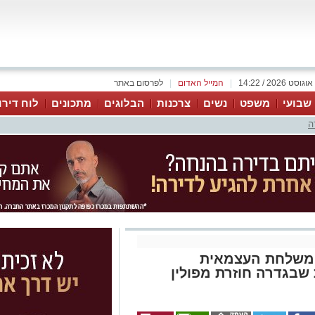
|
המייל האדום
|
לפרסום באתר
 שבועי
משפט
נשים
צרכנות
הבלוגים
מתכונים
לוח דירו
ה
 המשלחת העצמאית
שבגדרה חוזרת מפולין