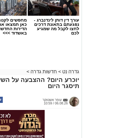
עורך דין דותן לינדנברג -
מחפשים לקנות
נפגעתם בתאונת דרכים
כאן תמצאו את
לחצו לקבל מה שמגיע
הדירות החדשו
לכם
באשדוד >>>
גדרה נט
>
חדשות גדרה
>
יוכרע היום? ההצבעה על הש
תיסגר היום
עופר אשטוקר
06.08.26 / 10:59