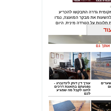
מקומית גדרה התבקשו להכריע
השעות את מבקר המועצה, נגדו
תלונות על הטרדה מינית. היום
וד
ן אותך גם
שערים
עורך דין דותן לינדנברג -
ם
נפגעתם בתאונת דרכים
לחצו לקבל מה שמגיע
לכם