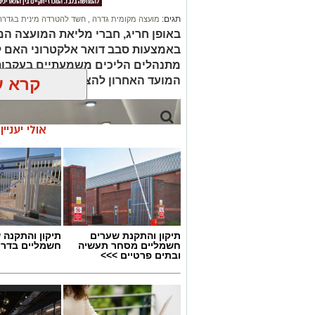
תגים:
מועצה מקומית גדרה
,
חשד להטרדה מינית בגדרה
באופן חריג, חברי מליאת המועצה ה
באמצעות סבב דואר אלקטרוני האם ל
מתנהלים הליכים משמעתיים בעקבות 
המועד האחרון להצבעה
קרא ע
אולי יעניי
תיקון והתקנת שערים
תיקון והתקנה 
חשמליים מסחר תעשיה
חשמליים בדרו
ובתים פרטיים >>>