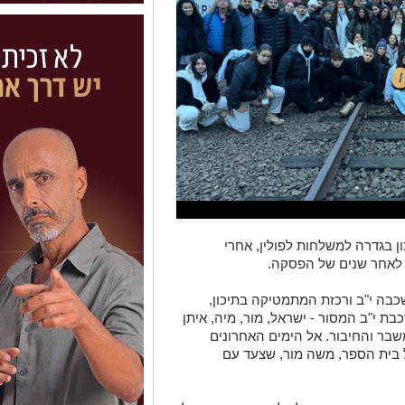
ן בגדרה למשלחות לפולין, אחרי
 לאחר שנים של הפסקה.
בה י"ב ורכזת המתמטיקה בתיכון,
ת י"ב המסור - ישראל, מור, מיה, איתן
שבר והחיבור. אל הימים האחרונים
בית הספר, משה מור, שצעד עם