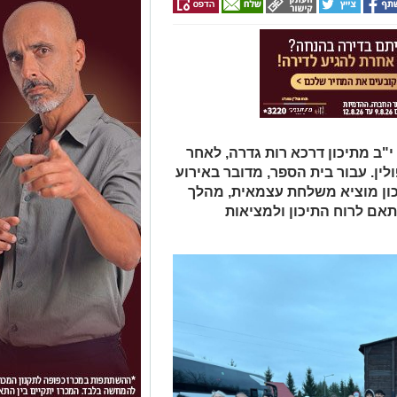
55 תלמידי כיתה י"ב מתיכון דרכא רות גדרה, לאחר
ין. עבור בית הספר, מדובר באירוע
כון מוציא משלחת עצמאית, מהלך
אם לרוח התיכון ולמציאות