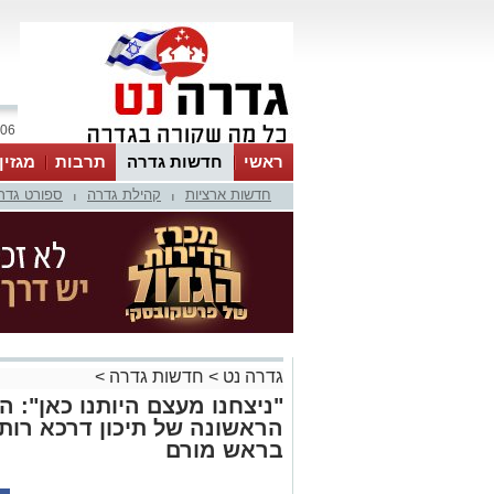
06 אוגוסט 2026 / 14:22
ראשי
חדשות גדרה
תרבות
מגזין
חדשות ארציות
קהילת גדרה
ספורט גדר
|
|
גדרה נט
>
חדשות גדרה
>
"ניצחנו מעצם היותנו כאן":
הראשונה של תיכון דרכא רות 
בראש מורם