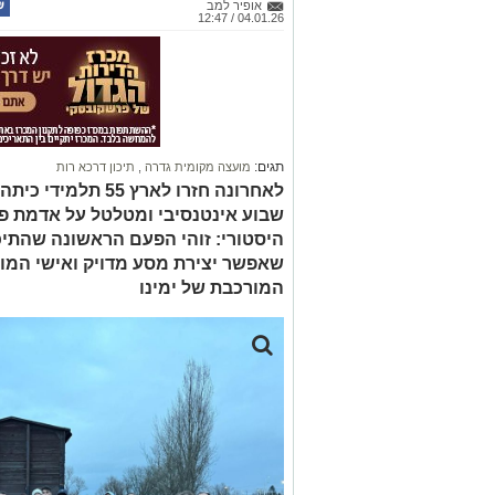
אופיר למב
04.01.26 / 12:47
תגים:
מועצה מקומית גדרה
,
תיכון דרכא רות
לאחרונה חזרו לארץ 
שבוע אינטנסיבי ומטלטל על אדמת פול
היסטורי: זוהי הפעם הראשונה שהתי
שאפשר יצירת מסע מדויק ואישי המות
המורכבת של ימינו