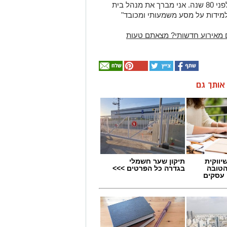
האתגרים איתם התמודדו אחינו ואחיותנו, לפני 80 שנה. אני מברך את מנהל בית
למידות על מסע משמעותי ומכובד"
 מאירוע חדשותי? מצאתם טעות
ן אותך גם
יווקית
תיקון שער חשמלי
הטובה
בגדרה כל הפרטים >>>
 עסקים