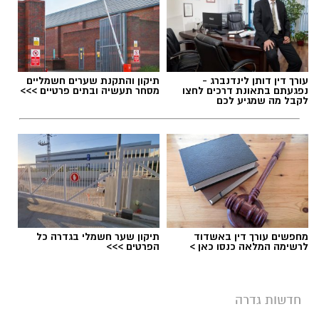
עורך דין דותן לינדנברג -
תיקון והתקנת שערים חשמליים
נפגעתם בתאונת דרכים לחצו
מסחר תעשיה ובתים פרטיים >>>
לקבל מה שמגיע לכם
מחפשים עורך דין באשדוד
תיקון שער חשמלי בגדרה כל
לרשימה המלאה כנסו כאן >
הפרטים >>>
חדשות גדרה