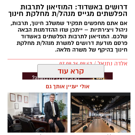
דרושים באשדוד: המוזיאון לתרבות
הפלשתים מגייס מנהל/ת מחלקת חינוך
אם אתם מחפשים תפקיד שמשלב חינוך, תרבות,
ניהול ויצירתיות – ייתכן שזו ההזדמנות הבאה
שלכם. המוזיאון לתרבות הפלשתים באשדוד
פרסם מודעת דרושים למשרת מנהל/ת מחלקת
חינוך בהיקף של משרה מלאה.
אלדה נתנאל / 09:43 07.08.26
קרא עוד
אולי יעניין אותך גם
תגים:
דרושים באשדוד