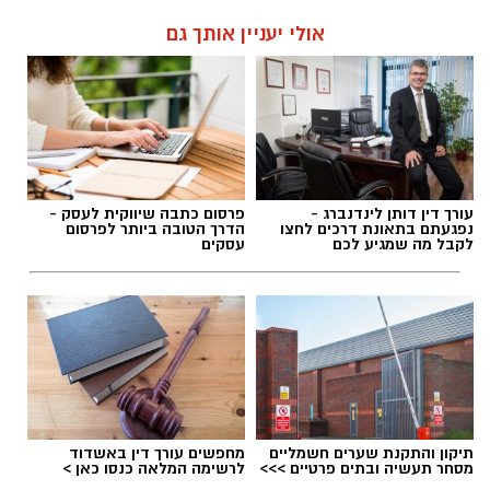
אולי יעניין אותך גם
עורך דין דותן לינדנברג -
פרסום כתבה שיווקית לעסק -
נפגעתם בתאונת דרכים לחצו
הדרך הטובה ביותר לפרסום
לקבל מה שמגיע לכם
עסקים
תיקון והתקנת שערים חשמליים
מחפשים עורך דין באשדוד
מסחר תעשיה ובתים פרטיים >>>
לרשימה המלאה כנסו כאן >