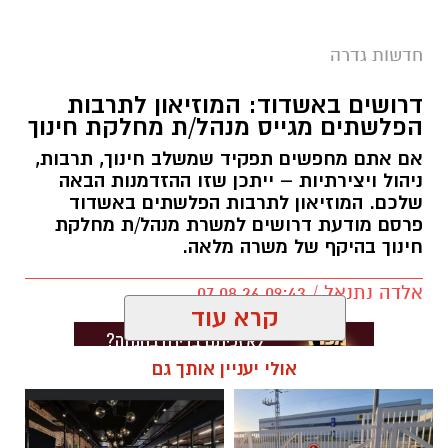
חדשות גדרה
דרושים באשדוד: המוזיאון לתרבות
הפלשתים מגייס מנהל/ת מחלקת חינוך
אם אתם מחפשים תפקיד שמשלב חינוך, תרבות,
ניהול ויצירתיות – ייתכן שזו ההזדמנות הבאה
שלכם. המוזיאון לתרבות הפלשתים באשדוד
פרסם מודעת דרושים למשרת מנהל/ת מחלקת
חינוך בהיקף של משרה מלאה.
אלדה נתנאל / 09:43 07.08.26
קרא עוד
אולי יעניין אותך גם
תגים:
דרושים באשדוד