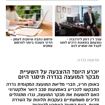
עורך דין דותן לינדנברג -
פרסום כתבה שיווקית לעסק -
נפגעתם בתאונת דרכים לחצו
הדרך הטובה ביותר לפרסום
לקבל מה שמגיע לכם
עסקים
חדשות גדרה
יוכרע היום? ההצבעה על השעיית
מבקר המועצה בגדרה תיסגר היום
באופן חריג, חברי מליאת המועצה המקומית גדרה
התבקשו להכריע באמצעות סבב דואר אלקטרוני
האם להשעות את מבקר המועצה, נגדו מתנהלים
הליכים משמעתיים בעקבות תלונות על הטרדה