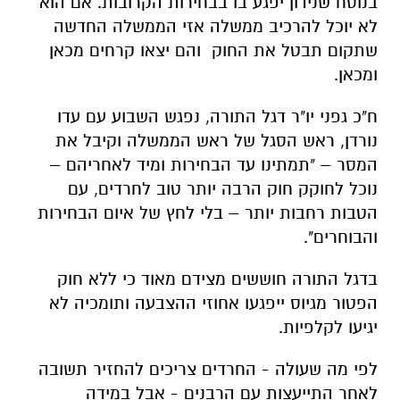
בנוסח שנידון יפגע בו בבחירות הקרובות. אם הוא
לא יוכל להרכיב ממשלה אזי הממשלה החדשה
שתקום תבטל את החוק והם יצאו קרחים מכאן
ומכאן.
ח"כ גפני יו"ר דגל התורה, נפגש השבוע עם עדו
נורדן, ראש הסגל של ראש הממשלה וקיבל את
המסר – "תמתינו עד הבחירות ומיד לאחריהם –
נוכל לחוקק חוק הרבה יותר טוב לחרדים, עם
הטבות רחבות יותר – בלי לחץ של איום הבחירות
והבוחרים".
בדגל התורה חוששים מצידם מאוד כי ללא חוק
הפטור מגיוס ייפגעו אחוזי ההצבעה ותומכיה לא
יגיעו לקלפיות.
לפי מה שעולה - החרדים צריכים להחזיר תשובה
לאחר התייעצות עם הרבנים - אבל במידה