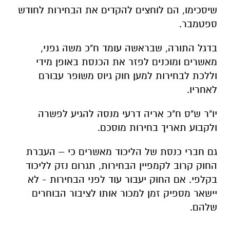
שיסכימו, הם לוחצים להקדים את הבחירות לחודש
ספטמבר.
בדגל התורה, שבראשה עומד ח"כ משה גפני,
מאשרים ומוכנים לפזר את הכנסת באופן מידי
וללכת לבחירות למען חוק גיוס משופר עבורם
לאחריו.
יו"ר ש"ס ח"כ אריה דרעי מנסה להגיע לפשרה
ולקבוע תאריך בחירות מוסכם.
גם חברי כנסת של הליכוד מאשרים כי – העברת
החוק קרוב לקמפיין הבחירות, תגרום נזק לליכוד
בקלפי. אם החוק יעבור עוד לפני הבחירות - לא
יישאר מספיק זמן למכור אותו לציבור הבוחרים
שלהם.