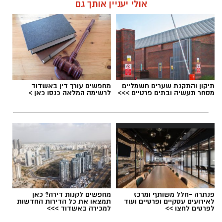
אולי יעניין אותך גם
תגים:
דרושים באשדוד
תיקון והתקנת שערים חשמליים
מחפשים עורך דין באשדוד
מסחר תעשיה ובתים פרטיים >>>
לרשימה המלאה כנסו כאן >
פנתרה -חלל משותף ומרכז
מחפשים לקנות דירה? כאן
לאירועים עסקיים ופרטיים ועוד
תמצאו את כל הדירות החדשות
לפרטים לחצו >>
למכירה באשדוד >>>
גיוס