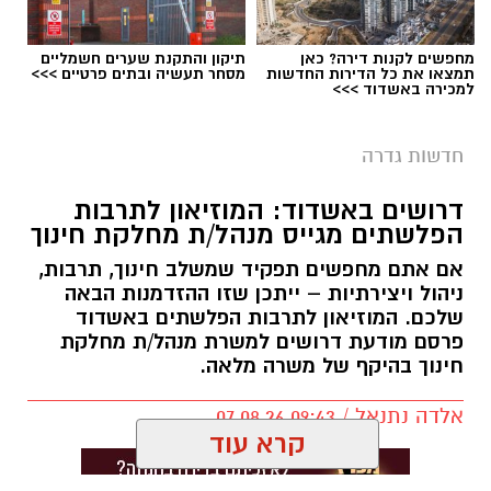
מחפשים לקנות דירה? כאן
תיקון והתקנת שערים חשמליים
תמצאו את כל הדירות החדשות
מסחר תעשיה ובתים פרטיים >>>
למכירה באשדוד >>>
חדשות גדרה
דרושים באשדוד: המוזיאון לתרבות
הפלשתים מגייס מנהל/ת מחלקת חינוך
אם אתם מחפשים תפקיד שמשלב חינוך, תרבות,
ניהול ויצירתיות – ייתכן שזו ההזדמנות הבאה
שלכם. המוזיאון לתרבות הפלשתים באשדוד
פרסם מודעת דרושים למשרת מנהל/ת מחלקת
חינוך בהיקף של משרה מלאה.
אלדה נתנאל / 09:43 07.08.26
קרא עוד